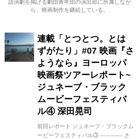
語演劇を掲げる劇団青年団の演出部に所属しなが
ら、映画制作を継続している。
連載「とつとつ。とは
ずがたり」#07 映画『さ
ようなら』ヨーロッパ
映画祭ツアーレポート~
ジュネーブ・ブラック
ムービーフェスティバ
ル④ 深田晃司
前回レポート ジュネーブ・ブラックム
ービーフェスティバル③ ------------ さ