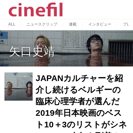
ALL
ニュースクリップ
連載
インタビュー
プレ
矢口史靖
JAPANカルチャーを紹
介し続けるベルギーの
臨床心理学者が選んだ
2019年日本映画のベス
ト10＋3のリストがシネ