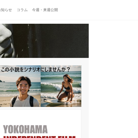
お知らせ
コラム
今週・来週公開