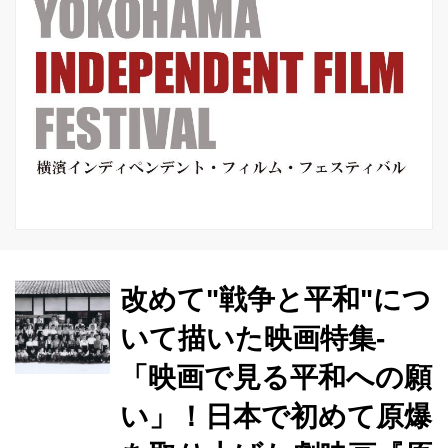
改めて"戦争と平和"につ
いて描いた映画特集-
「映画で見る平和への願
い」！日本で初めて原爆