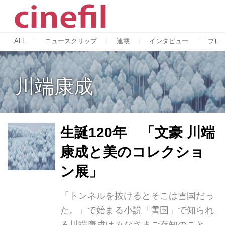
ALL
ニュースクリップ
連載
インタビュー
プレ
川端康成
生誕120年 「文豪 川端
康成と美のコレクショ
ン展」
「トンネルを抜けるとそこは雪国だっ
た。」で始まる小説「雪国」で知られ