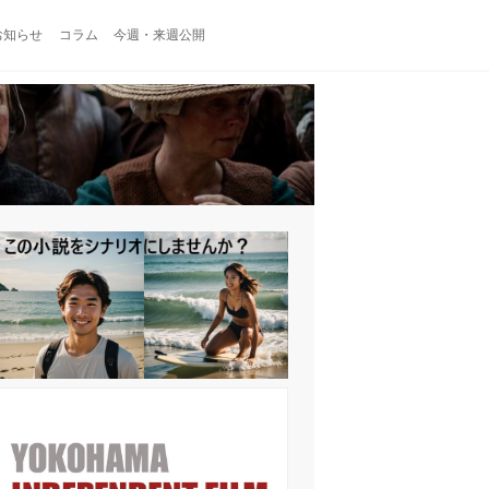
お知らせ
コラム
今週・来週公開