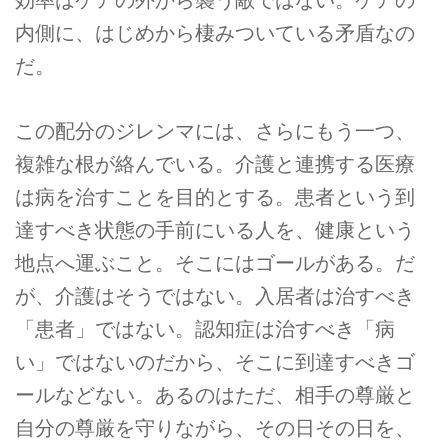
効率はケアの外から襲う敵ではない。ケアの
内側に、はじめから棲みついている矛盾なの
だ。
この配分のジレンマには、さらにもう一つ、
複雑な根が絡んでいる。介護と連携する医療
は病を治すことを目的とする。患者という到
達すべき状態の手前にいる人を、健康という
地点へ運ぶこと。そこにはゴールがある。だ
が、介護はそうではない。入居者は治すべき
「患者」ではない。認知症は治すべき「病
い」ではないのだから、そこに到達すべきゴ
ールなどない。あるのはただ、相手の尊厳と
自分の尊厳を守りながら、その日その日を、