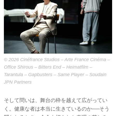
© 2026 Cinéfrance Studios – Arte France Cinéma –
Office Shirous – Bitters End – Heimatfilm –
Tarantula – Gapbusters – Same Player – Soudain
JPN Partners
そして問いは、舞台の枠を越えて広がってい
く。健康な者は本当に生きているのか──そう