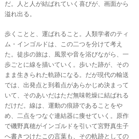
だ。人と人が結ばれていく喜びが、画面から
溢れ出る。
歩くことと、運ばれること。人類学者のティ
ム・インゴルドは、この二つを分けて考え
た。徒歩の旅は、風景や音を浴びながら、一
歩ごとに線を描いていく。歩いた跡が、その
まま生きられた軌跡になる。だが現代の輸送
では、出発点と到着点があらかじめ決まって
いて、そのあいだはただ無味乾燥に結ばれる
だけだ。線は、運動の痕跡であることをや
め、二点をつなぐ連結器に痩せていく。原作
で磯野真穂がインゴルドを引いて宮野真生子
へ書きつけたこの言葉も、その軌跡としての