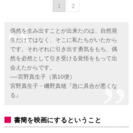
1
2
偶然を生み出すことが出来たのは、自然発
生だけではなく、そこに私たちがいたから
です。それぞれに引き出す勇気をもち、偶
然を必然として引き受ける覚悟をもって出
会えたからです。
──宮野真生子（第10便）
宮野真生子・磯野真穂『急に具合が悪くな
る』
書簡を映画にするということ