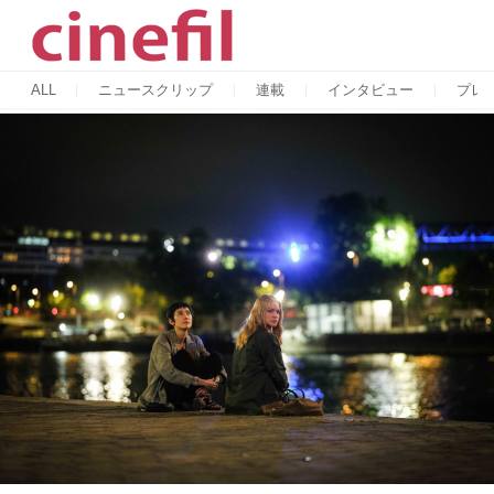
ALL
ニュースクリップ
連載
インタビュー
プレ