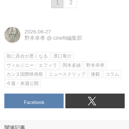
1
2
2026-06-27
野本幸孝
@
cinefil編集部
急に具合が悪くなる
濱口竜介
ヴィルジニー・エフィラ
岡本多緒
野本幸孝
カンヌ国際映画祭
ニュースクリップ
連載
コラム
今週・来週公開
Facebook
関連記事