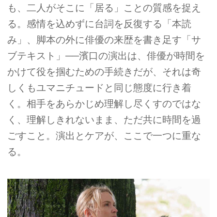
も、二人がそこに「居る」ことの質感を捉え
る。感情を込めずに台詞を反復する「本読
み」、脚本の外に俳優の来歴を書き足す「サ
ブテキスト」──濱口の演出は、俳優が時間を
かけて役を掴むための手続きだが、それは奇
しくもユマニチュードと同じ態度に行き着
く。相手をあらかじめ理解し尽くすのではな
く、理解しきれないまま、ただ共に時間を過
ごすこと。演出とケアが、ここで一つに重な
る。