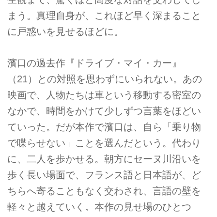
まう。真理自身が、これほど早く深まること
に戸惑いを見せるほどに。
濱口の過去作『ドライブ・マイ・カー』
（21）との対照を思わずにいられない。あの
映画で、人物たちは車という移動する密室の
なかで、時間をかけて少しずつ言葉をほどい
ていった。だが本作で濱口は、自ら「乗り物
で喋らせない」ことを選んだという。代わり
に、二人を歩かせる。朝方にセーヌ川沿いを
歩く長い場面で、フランス語と日本語が、ど
ちらへ寄ることもなく交わされ、言語の壁を
軽々と越えていく。本作の見せ場のひとつ