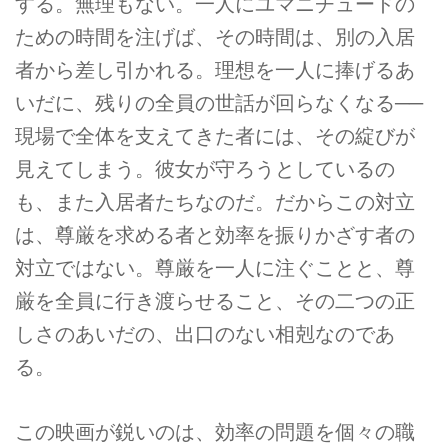
する。無理もない。一人にユマニチュードの
ための時間を注げば、その時間は、別の入居
者から差し引かれる。理想を一人に捧げるあ
いだに、残りの全員の世話が回らなくなる──
現場で全体を支えてきた者には、その綻びが
見えてしまう。彼女が守ろうとしているの
も、また入居者たちなのだ。だからこの対立
は、尊厳を求める者と効率を振りかざす者の
対立ではない。尊厳を一人に注ぐことと、尊
厳を全員に行き渡らせること、その二つの正
しさのあいだの、出口のない相剋なのであ
る。
この映画が鋭いのは、効率の問題を個々の職