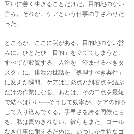
互いに善く生きることだけだ。目的地のない
営み。それが、ケアという仕事の手ざわりだ
った。
ところが、ここに罠がある。目的地のない営
みに、ひとたび「目的」を立ててしまうと、
すべてが変質する。入浴を「済ませるべきタ
スク」に、排泄の世話を「処理すべき案件」
に変えた瞬間、ケアは出発点と到着点を結ぶ
だけの作業になる。あとは、その二点を最短
で結べばいい──そうして効率が、ケアの顔を
して入り込んでくる。手早さを誇る同僚たち
を、私は責めきれない。彼らもまた、ゴール
なき仕事に耐えるために、いつしか手近なゴ