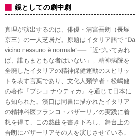
鏡としての劇中劇
真理が演出するのは、俳優・清宮吾朗（長塚
京三）の一人芝居だ。原題はイタリア語で “Da
vicino nessuno è normale”──「近づいてみれ
ば、誰もまともな者はいない」。精神病院を
全廃したイタリアの精神保健運動のスピリッ
トを表す言葉であり、文化人類学者・松嶋健
の著作『プシコ ナウティカ』を通じて日本に
も知られた。濱口は同書に描かれたイタリア
の精神科医フランコ・バザーリアの実践に着
想を得て、この戯曲を書き下ろし、舞台上の
吾朗にバザーリアその人を演じさせている。