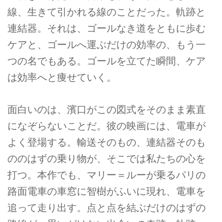
線、生きて引かれる線のことだった。軌跡と
連結器。それは、ゴールなき道をともに歩む
ケアと、ゴールへ運ぶだけの効率の、もう一
つの名でもある。ゴールを立てた瞬間、ケア
は効率へと痩せていく。
面白いのは、濱口がこの図式をそのまま素直
になぞらないことだ。彼の映画には、電車が
よく登場する。輸送そのもの、連結器そのも
ののはずの乗り物が、そこでは私たちの心を
打つ。本作でも、マリー＝ルーが乗るパリの
路面電車の車窓に智樹がふいに現れ、電車を
追って走り出す。点と点を結ぶだけのはずの