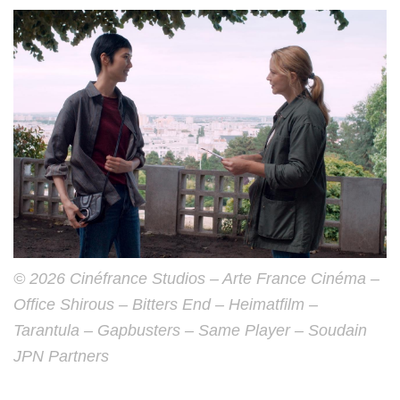
© 2026 Cinéfrance Studios – Arte France Cinéma –
Office Shirous – Bitters End – Heimatfilm –
Tarantula – Gapbusters – Same Player – Soudain
JPN Partners