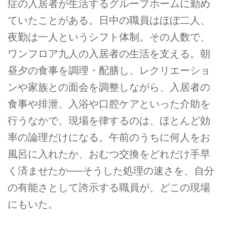
症の入居者が生活するグループホームに勤め
ていたことがある。日中の職員はほぼ二人、
夜勤は一人というシフト体制。その人数で、
ワンフロア九人の入居者の生活を支える。朝
昼夕の食事を調理・配膳し、レクリエーショ
ンや家族との面会を調整しながら、入居者の
食事や排泄、入浴や口腔ケアといった介助を
行うなかで、現場を律するのは、ほとんど効
率の論理だけになる。午前のうちに何人をお
風呂に入れたか、おむつ交換をどれだけ手早
く済ませたか──そうした処理の速さを、自分
の有能さとして誇示する職員が、どこの現場
にもいた。