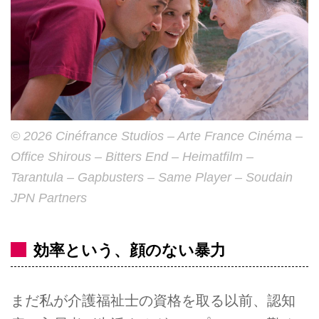
© 2026 Cinéfrance Studios – Arte France Cinéma –
Office Shirous – Bitters End – Heimatfilm –
Tarantula – Gapbusters – Same Player – Soudain
JPN Partners
効率という、顔のない暴力
まだ私が介護福祉士の資格を取る以前、認知