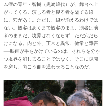
ム症の青年・智樹（黒崎煌代）が、舞台へ上
がってくる。演じる者と観る者を隔てる線
に、穴があく。ただし、線が消えるわけでは
ない。観客はあくまで観客のまま、演者は演
者のままだ。境界はなくならず、ただ穴だら
けになる。内と外、正常と異常、健常と障害
──映画が手をかけているのは、それらを分か
つ境界を消し去ることではなく、そこに隙間
を穿ち、向こう側を通わせることなのだ。