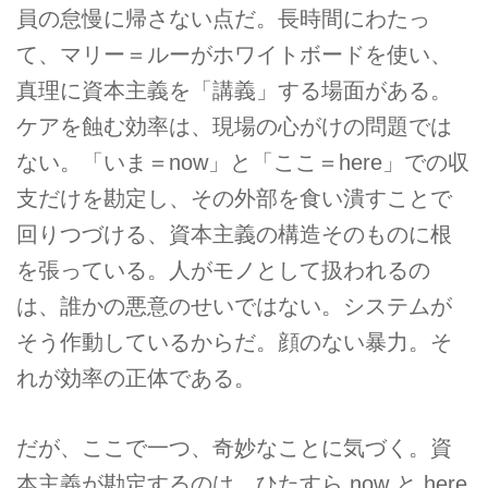
員の怠慢に帰さない点だ。長時間にわたっ
て、マリー＝ルーがホワイトボードを使い、
真理に資本主義を「講義」する場面がある。
ケアを蝕む効率は、現場の心がけの問題では
ない。「いま＝now」と「ここ＝here」での収
支だけを勘定し、その外部を食い潰すことで
回りつづける、資本主義の構造そのものに根
を張っている。人がモノとして扱われるの
は、誰かの悪意のせいではない。システムが
そう作動しているからだ。顔のない暴力。そ
れが効率の正体である。
だが、ここで一つ、奇妙なことに気づく。資
本主義が勘定するのは、ひたすら now と here