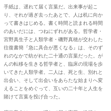
手紙は、遅れて届く言葉だ。出来事が起こ
り、それが過ぎ去ったあとで、人は机に向か
って書きはじめる。書く時間と読まれる時間
のあいだには、つねにずれがある。哲学者・
宮野真生子と人類学者・磯野真穂が交わした
往復書簡『急に具合が悪くなる』は、そのず
れのなかで紡がれた二十通の言葉だった。が
んの転移を生きる哲学者と、臨床の現場を歩
いてきた人類学者。二人は、死と生、別れと
出会い、そして出会いをあらたな始まりへ変
えることをめぐって、互いの二十年と人生を
賭けて言葉を投げ合った。