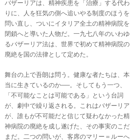
バザーリアは、精神疾患を「治療」する代わ
りに、人を狂気の側へ追いやる制度のほうを
問い直し、ついにイタリア全土の精神病院を
閉鎖へと導いた人物だ。一九七八年のいわゆ
るバザーリア法は、世界で初めて精神病院の
廃絶を国の法律として定めた。
舞台の上で吾朗は問う。健康な者たちは、本
当に生きているのか──。そしてもう一つ、
「不可能なことは可能である」という台詞
が、劇中で繰り返される。これはバザーリア
が、誰もが不可能だと信じて疑わなかった精
神病院の廃絶を成し遂げた、その事実のこだ
まだ。二つの問いが、客席のマリー＝ルーへ