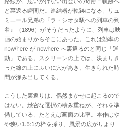
路線が、思いがけない出会いの奇跡＝軌跡へ
と裏返る瞬間だ。連結器が軌跡になる。リュ
ミエール兄弟の『ラ・シオタ駅への列車の到
着』（1896）がそうだったように、列車は映
画の始まりからそこにあった。これは効率の
now/here が nowhere へ裏返るのと同じ「運
動」である。スクリーンの上では、決まりき
った線の上にふいに穴があき、生きられた時
間が滲み出してくる。
こうした裏返りは、偶然まかせに起こるので
はない。緻密な選択の積み重ねが、それを準
備している。たとえば画面の比率。本作はや
や狭い1.5:1の枠を採り、風景の広がりより