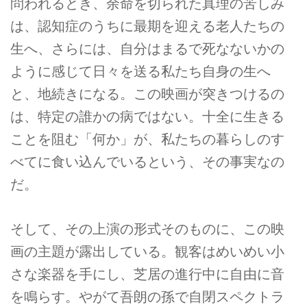
問われるとき、余命を切られた真理の苦しみ
は、認知症のうちに最期を迎える老人たちの
生へ、さらには、自分はまるで死なないかの
ように感じて日々を送る私たち自身の生へ
と、地続きになる。この映画が突きつけるの
は、特定の誰かの病ではない。十全に生きる
ことを阻む「何か」が、私たちの暮らしのす
べてに食い込んでいるという、その事実なの
だ。
そして、その上演の形式そのものに、この映
画の主題が露出している。観客はめいめい小
さな楽器を手にし、芝居の進行中に自由に音
を鳴らす。やがて吾朗の孫で自閉スペクトラ