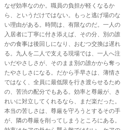
なぜ効率なのか。職員の負担が軽くなるか
ら、というだけではない。もっと逃げ場のな
い理由がある。時間は、有限なのだ。一人の
入居者に丁寧に付き添えば、その分、別の誰
かの食事は後回しになり、おむつ交換は遅れ
る。九人を二人で支える現場では、一人へ注
いだやさしさが、そのまま別の誰かから奪っ
たやさしさになる。だから手早さは、薄情さ
ではなく、全員に最低限を行き渡らせるため
の、苦渋の配分でもある。効率と尊厳が、き
れいに対立してくれるなら、まだ楽だった。
本当の苦しさは、尊厳を守ろうとするその手
が、隣の尊厳を削ってしまうところにある。