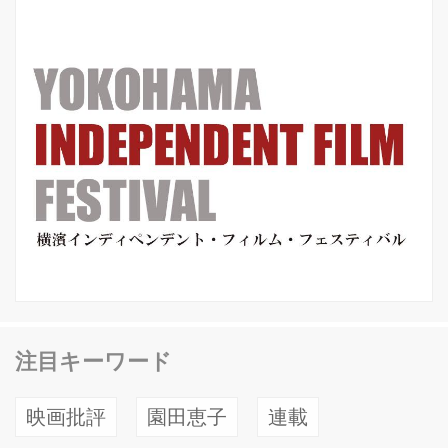
かで紡がれた二十通の言葉だった。が
んの転移を生きる哲学者と、臨床の現
場を歩いてき...
注目キーワード
映画批評
園田恵子
連載