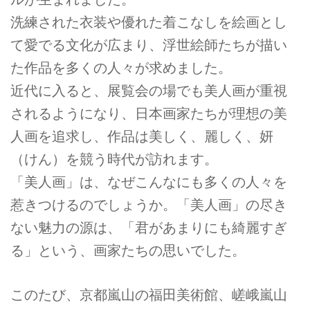
洗練された衣装や優れた着こなしを絵画とし
て愛でる文化が広まり、浮世絵師たちが描い
た作品を多くの人々が求めました。
近代に入ると、展覧会の場でも美人画が重視
されるようになり、日本画家たちが理想の美
人画を追求し、作品は美しく、麗しく、妍
（けん）を競う時代が訪れます。
「美人画」は、なぜこんなにも多くの人々を
惹きつけるのでしょうか。「美人画」の尽き
ない魅力の源は、「君があまりにも綺麗すぎ
る」という、画家たちの思いでした。
このたび、京都嵐山の福田美術館、嵯峨嵐山