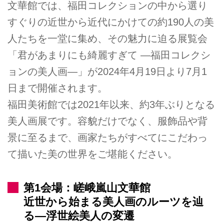
文華館では、福田コレクションの中から選り
すぐりの近世から近代にかけての約190人の美
人たちを一堂に集め、その魅力に迫る展覧会
「君があまりにも綺麗すぎて ―福田コレクシ
ョンの美人画―」が2024年4月19日より7月1
日まで開催されます。
福田美術館では2021年以来、約3年ぶりとなる
美人画展です。容貌だけでなく、服飾品や背
景に至るまで、画家たちがすべてにこだわっ
て描いた美の世界をご堪能ください。
第1会場：嵯峨嵐山文華館
近世から始まる美人画のルーツを辿
る—浮世絵美人の変遷