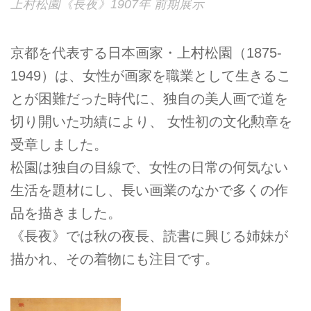
上村松園《長夜》1907年 前期展示
京都を代表する日本画家・上村松園（1875-
1949）は、女性が画家を職業として生きるこ
とが困難だった時代に、独自の美人画で道を
切り開いた功績により、 女性初の文化勲章を
受章しました。
松園は独自の目線で、女性の日常の何気ない
生活を題材にし、長い画業のなかで多くの作
品を描きました。
《長夜》では秋の夜長、読書に興じる姉妹が
描かれ、その着物にも注目です。