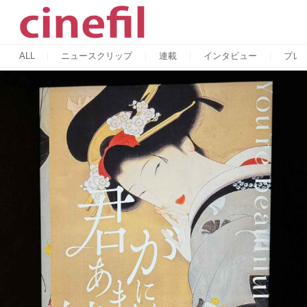
ALL
ニュースクリップ
連載
インタビュー
プレ