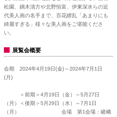
松園、鏑木清方や北野恒富、伊東深水らの近
代美人画の名手まで、百花繚乱「あまりにも
綺麗すぎる」様々な美人画をご堪能くださ
い。
展覧会概要
会期 2024年4月19日(金)～2024年7月1日
(月)
＜前期＞4月19日（金）～5月27日
（月）＜後期＞5月29日（水）～7月1日
（月） 会場 第1会場：嵯峨