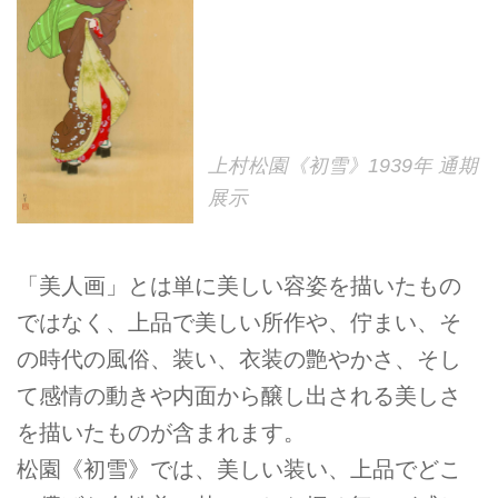
上村松園《初雪》1939年 通期
展示
「美人画」とは単に美しい容姿を描いたもの
ではなく、上品で美しい所作や、佇まい、そ
の時代の風俗、装い、衣装の艶やかさ、そし
て感情の動きや内面から醸し出される美しさ
を描いたものが含まれます。
松園《初雪》では、美しい装い、上品でどこ