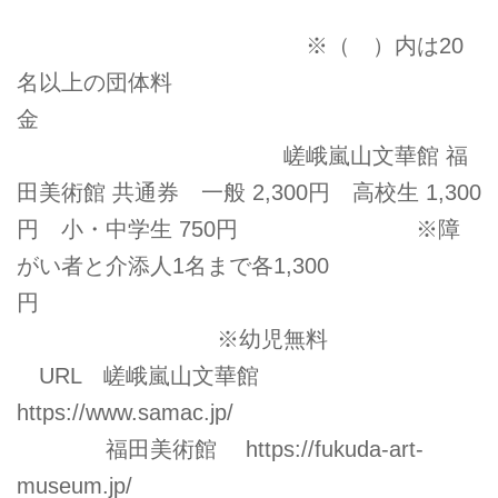
※（ ）内は20
名以上の団体料
金
嵯峨嵐山文華館 福
田美術館 共通券 ⼀般 2,300円 高校生 1,300
円 小・中学生 750円 ※障
がい者と介添人1名まで各1,300
円
※幼児無料
URL 嵯峨嵐山文華館
https://www.samac.jp/
福田美術館
https://fukuda-art-
museum.jp/