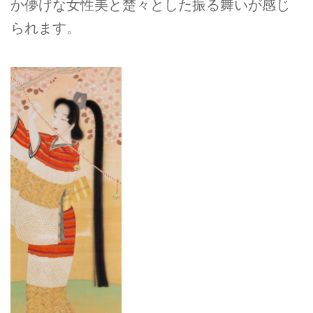
か儚げな女性美と楚々とした振る舞いが感じ
られます。