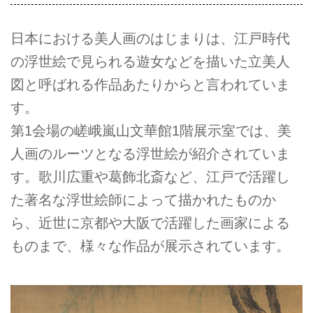
日本における美人画のはじまりは、江戸時代
の浮世絵で見られる遊女などを描いた立美人
図と呼ばれる作品あたりからと言われていま
す。
第1会場の嵯峨嵐山文華館1階展示室では、美
人画のルーツとなる浮世絵が紹介されていま
す。歌川広重や葛飾北斎など、江戸で活躍し
た著名な浮世絵師によって描かれたものか
ら、近世に京都や大阪で活躍した画家による
ものまで、様々な作品が展示されています。