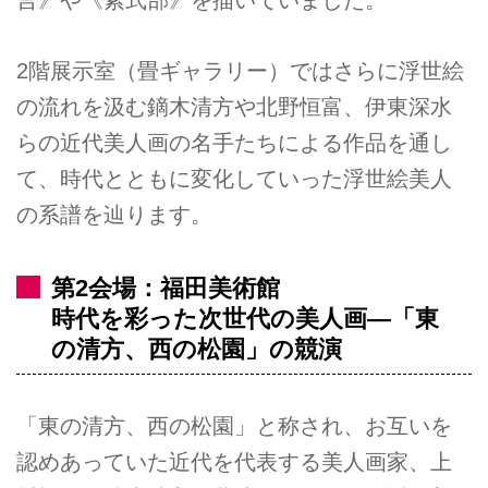
言》や《紫式部》を描いていました。
2階展示室（畳ギャラリー）ではさらに浮世絵
の流れを汲む鏑木清方や北野恒富、伊東深水
らの近代美人画の名手たちによる作品を通し
て、時代とともに変化していった浮世絵美人
の系譜を辿ります。
第2会場：福田美術館
時代を彩った次世代の美人画—「東
の清方、西の松園」の競演
「東の清方、西の松園」と称され、お互いを
認めあっていた近代を代表する美人画家、上