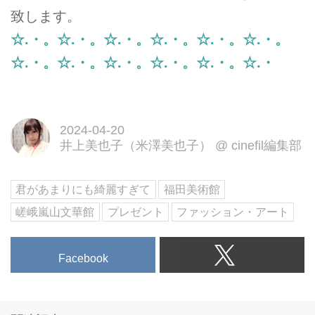
致します。
☆.・。☆.・。☆.・。☆.・。☆.・。☆.・。
☆.・。☆.・。☆.・。☆.・。☆.・。☆.・
2024-04-20
井上美也子（米澤美也子）
@
cinefil編集部
君があまりにも綺麗すぎて
福田美術館
嵯峨嵐山文華館
プレゼント
ファッション・アート
Facebook