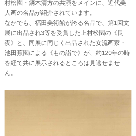
村松園・鏑木清方の共演をメインに、近代美
人画の名品が紹介されています。
なかでも、福田美術館が誇る名品で、第1回文
展に出品され3等を受賞した上村松園の《長
夜》と、同展に同じく出品された女流画家・
池田蕉園による《もの詣で》が、約120年の時
を経て共に展示されるところは見逃せませ
ん。