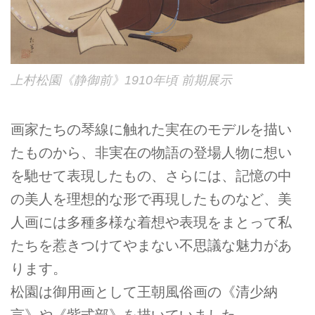
上村松園《静御前》1910年頃 前期展示
画家たちの琴線に触れた実在のモデルを描い
たものから、非実在の物語の登場人物に想い
を馳せて表現したもの、さらには、記憶の中
の美人を理想的な形で再現したものなど、美
人画には多種多様な着想や表現をまとって私
たちを惹きつけてやまない不思議な魅力があ
ります。
松園は御用画として王朝風俗画の《清少納