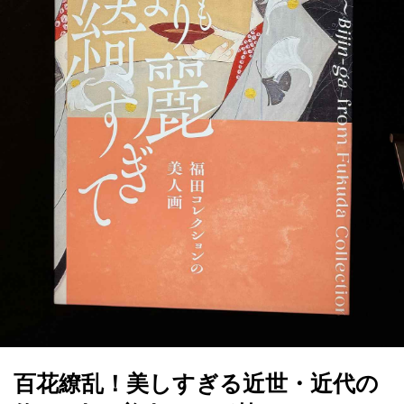
百花繚乱！美しすぎる近世・近代の