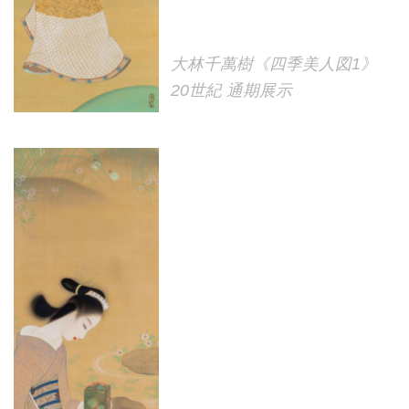
大林千萬樹《四季美人図1》
20世紀 通期展示