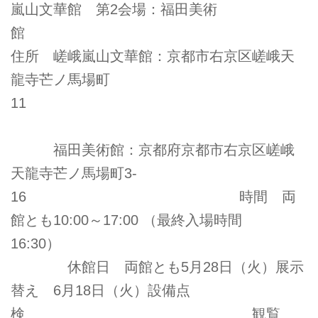
嵐山文華館 第2会場：福田美術
館
住所 嵯峨嵐山文華館：京都市右京区嵯峨天
龍寺芒ノ馬場町
11
福田美術館：京都府京都市右京区嵯峨
天龍寺芒ノ馬場町3-
16 時間 両
館とも10:00～17:00 （最終入場時間
16:30）
休館日 両館とも5月28日（火）展示
替え 6月18日（火）設備点
検 観覧