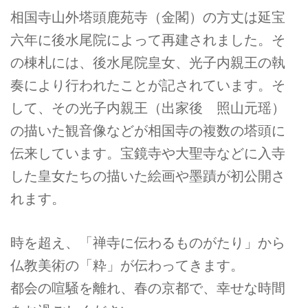
相国寺山外塔頭鹿苑寺（金閣）の方丈は延宝
六年に後水尾院によって再建されました。そ
の棟札には、後水尾院皇女、光子内親王の執
奏により行われたことが記されています。そ
して、その光子内親王（出家後 照山元瑶）
の描いた観音像などが相国寺の複数の塔頭に
伝来しています。宝鏡寺や大聖寺などに入寺
した皇女たちの描いた絵画や墨蹟が初公開さ
れます。
時を超え、「禅寺に伝わるものがたり」から
仏教美術の「粋」が伝わってきます。
都会の喧騒を離れ、春の京都で、幸せな時間