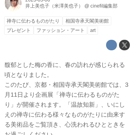
井上美也子（米澤美也子）
@
cinefil編集部
禅寺に伝わるものがたり
相国寺承天閣美術館
プレゼント
ファッション・アート
art
馥郁とした梅の香に、春の訪れが感じられる
頃となりました。
このたび、京都・相国寺承天閣美術館では、3
月11日より企画展「禅寺に伝わるものがた
り」が開催されます。「温故知新」、いにし
えの禅寺に伝わる様々なものがたりに由来す
る美術品をご覧頂き、心洗われるひとときを
お過ごしください。