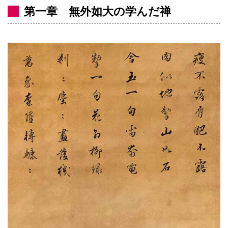
第一章 無外如大の学んだ禅