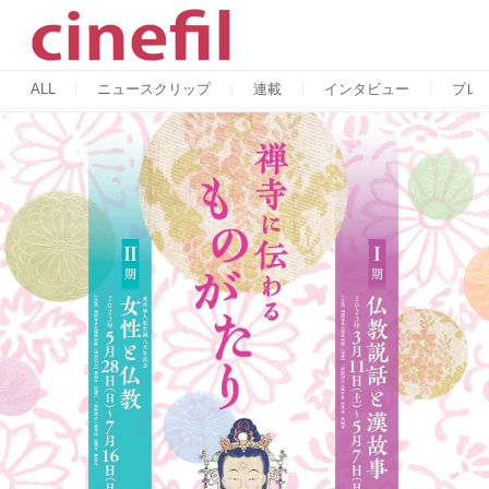
ALL
ニュースクリップ
連載
インタビュー
プレ