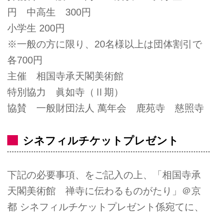
円 中高生 300円
小学生 200円
※一般の方に限り、20名様以上は団体割引で
各700円
主催 相国寺承天閣美術館
特別協力 眞如寺（Ⅱ期）
協賛 一般財団法人 萬年会 鹿苑寺 慈照寺
シネフィルチケットプレゼント
下記の必要事項、をご記入の上、「相国寺承
天閣美術館 禅寺に伝わるものがたり」＠京
都 シネフィルチケットプレゼント係宛てに、