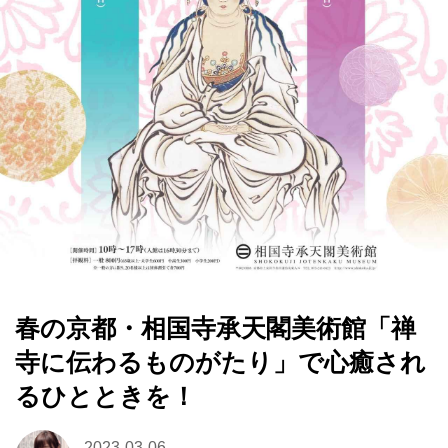
春の京都・相国寺承天閣美術館「禅
寺に伝わるものがたり」で心癒され
るひとときを！
2023-03-06