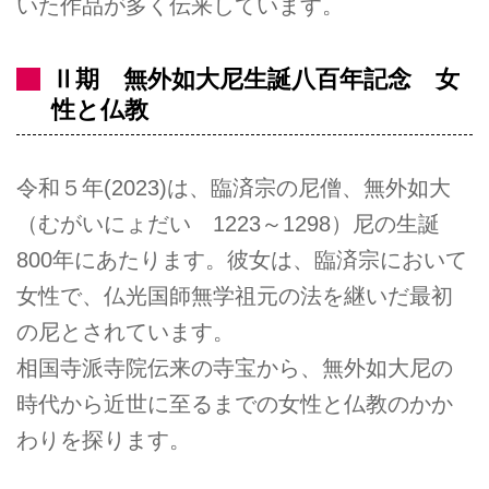
いた作品が多く伝来しています。
Ⅱ期 無外如大尼生誕八百年記念 女
性と仏教
令和５年(2023)は、臨済宗の尼僧、無外如大
（むがいにょだい 1223～1298）尼の生誕
800年にあたります。彼女は、臨済宗において
女性で、仏光国師無学祖元の法を継いだ最初
の尼とされています。
相国寺派寺院伝来の寺宝から、無外如大尼の
時代から近世に至るまでの女性と仏教のかか
わりを探ります。