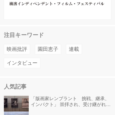
注目キーワード
映画批評
園田恵子
連載
インタビュー
人気記事
「版画家レンブラント 挑戦、継承、
インパクト」 崇拝され、受け継がれ、
後世に影響を与えた版画技法！ 国立西