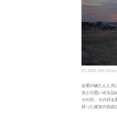
(C) 2020 20th Century
企業の破たんと共
夫との思い出を詰
その日、その日を
持った彼女の自由