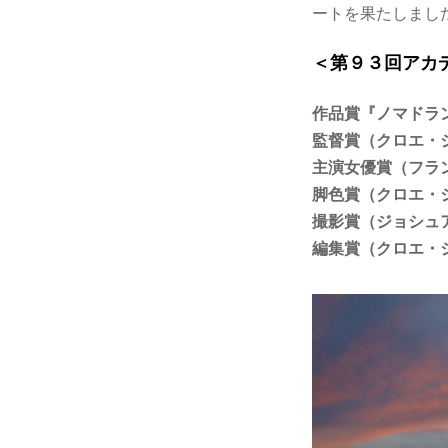
ートを果たしまし
＜第９３回アカ
作品賞『ノマドラ
監督賞（クロエ・
主演女優賞（フラ
脚色賞（クロエ・
撮影賞（ジョシュ
編集賞（クロエ・