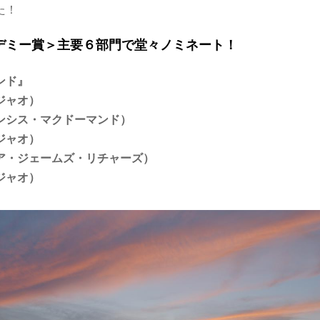
た！
デミー賞＞主要６部門で堂々ノミネート！
ンド』
ジャオ）
ンシス・マクドーマンド）
ジャオ）
ア・ジェームズ・リチャーズ）
ジャオ）