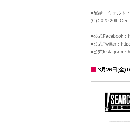
■配給：ウォルト
(C) 2020 20th Centu
■公式Facebook：
■公式Twitter：
http
■公式Instagram：
h
3月26日(金