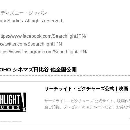
・ディズニー・ジャパン
ry Studios. All rights reserved.
https://www.facebook.com/SearchlightJPN/
s://twitter.com/SsearchlightJPN
ttps://www.instagram.com/SearchlightJPN/
)TOHO シネマズ日比谷 他全国公開
サーチライト・ピクチャーズ公式｜映画
サーチライト・ピクチャーズ 公式サイト。映画作
会ご招待、プレゼントキャンペーンなど、お得な