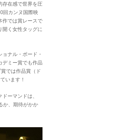
的存在感で世界を圧
0回カンヌ国際映
本作では賞レースで
り開く女性タッグに
ショナル・ボード・
カデミー賞でも作品
ブ賞では作品賞（ド
めています！
クドーマンドは、
るか、期待がかか