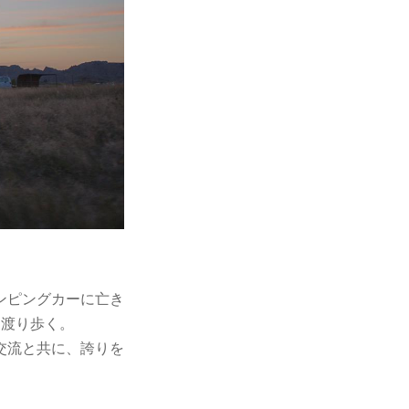
ンピングカーに亡き
を渡り歩く。
交流と共に、誇りを