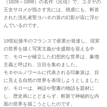
（1826～1898）の名作《出現》で、ユダヤの
王女サロメが指さす先には、残虐にも、斬首
された洗礼者聖ヨハネの首の幻影が宙に浮か
んでいるのです。
19世紀後半のフランスで産業が発達し、現実
の世界を描く写実主義が全盛期を迎える中
で、モローが確立した幻想的な世界は、象徴
主義と呼ばれ、注目を集めました。
モネやルノワールに代表される印象派は、目
に見える自然の世界を表現しようとしました
が、モローは、神話や聖書の物語を題材に
し、歴史画にとどまらず、斬新で神秘的な内
面の世界を描こうとしたのです。