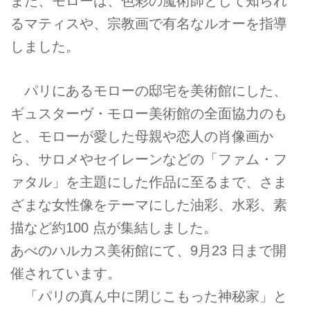
また、モローは、色彩の魔術師として知られ
るマティスや、宗教画で有名なルオーを指導
しました。
パリにあるモローの邸宅を美術館にした、
ギュスターヴ・モロー美術館の全面協力のも
と、モローが愛した母親や恋人の肖像画か
ら、サロメやセイレーンなどの「ファム・フ
ァタル」を主題にした作品に至るまで、さま
ざまな女性像をテーマにした油彩、水彩、素
描など約100 点が集結しました。
あべのハルカス美術館にて、9月23 日まで開
催されています。
「パリの真ん中に閉じこもった神秘家」と