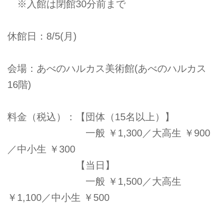
※入館は閉館30分前まで
休館日：8/5(月)
会場：あべのハルカス美術館(あべのハルカス
16階)
料金（税込）：【団体（15名以上）】
一般 ￥1,300／大高生 ￥900
／中小生 ￥300
【当日】
一般 ￥1,500／大高生
￥1,100／中小生 ￥500