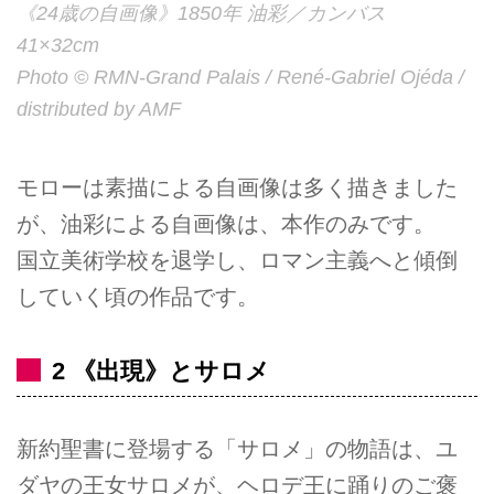
《24歳の自画像》1850年 油彩／カンバス
41×32cm
Photo © RMN-Grand Palais / René-Gabriel Ojéda /
distributed by AMF
モローは素描による自画像は多く描きました
が、油彩による自画像は、本作のみです。
国立美術学校を退学し、ロマン主義へと傾倒
していく頃の作品です。
2 《出現》とサロメ
新約聖書に登場する「サロメ」の物語は、ユ
ダヤの王女サロメが、ヘロデ王に踊りのご褒