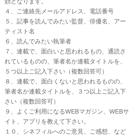
効となります。
４、ご連絡先メールアドレス、電話番号
５、記事を読んでみたい監督、俳優名、アー
ティスト名
６、読んでみたい執筆者
７、連載で、面白いと思われるもの、通読さ
れているものの、筆者名か連載タイトルを、
５つ以上ご記入下さい（複数回答可）
８、連載で、面白くないと思われるものの、
筆者名か連載タイトルを、３つ以上ご記入下
さい（複数回答可）
９、よくご利用になるWEBマガジン、WEBサ
イト、アプリを教えて下さい。
１０、シネフィルへのご意見、ご感想、など