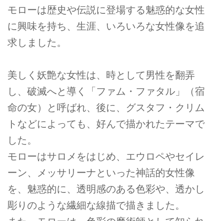
モローは歴史や伝説に登場する魅惑的な女性
に興味を持ち、生涯、いろいろな女性像を追
求しました。
美しく妖艶な女性は、時として男性を翻弄
し、破滅へと導く「ファム・ファタル」（宿
命の女）と呼ばれ、後に、グスタフ・クリム
トなどによっても、好んで描かれたテーマで
した。
モローはサロメをはじめ、エウロペやセイレ
ーン、メッサリーナといった神話的女性像
を、魅惑的に、透明感のある色彩や、透かし
彫りのような繊細な線描で描きました。