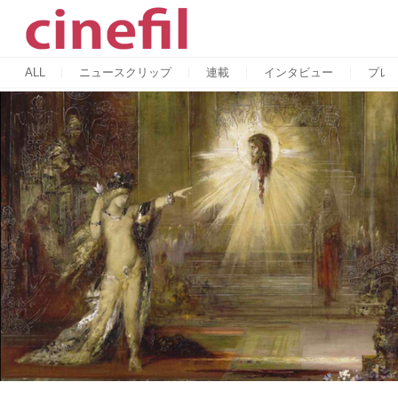
ALL
ニュースクリップ
連載
インタビュー
プレ