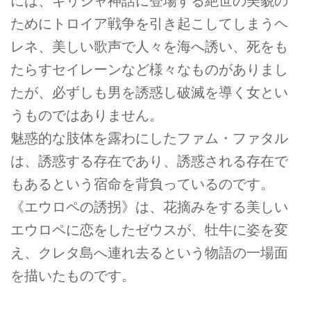
には、ギリシャ神話に登場する絶世の美貌の
ためにトロイア戦争を引き起こしてしまうヘ
レネ、美しい歌声で人々を海へ誘い、死をも
たらすセイレーンなど様々なものがありまし
たが、必ずしも男を誘惑し破滅を導く女とい
うものではありません。
魅惑的な肢体を露わにしたファム・ファタル
は、誘惑する存在であり、誘惑される存在で
もあるという宿命を背負っているのです。
《エウロペの誘拐》は、花摘みをする美しい
エウロペに恋をしたゼウスが、牡牛に姿を変
え、クレタ島へ連れ去るという物語の一場面
を描いたものです。