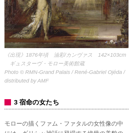
《出現》1876年頃 油彩/カンヴァス 142×103cm
ギュスターヴ・モロー美術館蔵
Photo © RMN-Grand Palais / René-Gabriel Ojéda /
distributed by AMF
3 宿命の女たち
モローの描くファム・ファタルの女性像の中