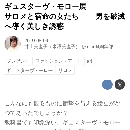
ギュスターヴ・モロー展
サロメと宿命の女たち ― 男を破滅
へ導く美しき誘惑
2019-08-04
井上美也子（米澤美也子）
@
cinefil編集部
プレゼント
ファッション・アート
art
ギュスターヴ・モロー
サロメ
こんなにも観るものに衝撃を与える絵画がか
つてあったでしょうか？
教科書でも印象深い、ギュスターヴ・モロー