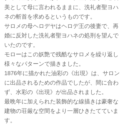
美として母に言われるままに、洗礼者聖ヨハ
ネの斬首を求めるというものです。
サロメの母ヘロデヤはヘロデ王の後妻で、再
婚に反対した洗礼者聖ヨハネの処刑を望んで
いたのです。
モローはこの妖艶で残酷なサロメを繰り返し
様々なパターンで描きました。
1876年に描かれた油彩の《出現》は、サロン
に出品されるための作品でしたが、間に合わ
ず、水彩の《出現》が出品されました。
最晩年に加えられた装飾的な線描きは豪奢な
建物の荘厳な空間をより一層ひきたてていま
す。