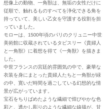
想像上の動物、一角獣は、無垢の女性だけに
従順で、触れるものすべてを浄化できる角を
持っていて、美しい乙女を守護する役割を担
っていました。
モローは、1500年頃のパリのクリュニー中世
美術館に収蔵されているタピスリー《貴婦人
と一角獣》に着想を得て《一角獣》を描きま
した。
中世フランスの宮廷的雰囲気の中で、豪華な
衣装を身にまとった貴婦人たちと一角獣が緑
の中、寛いだ時間を過ごしている幻想的な情
景が広がっています。
宝石をちりばめたような繊細で煌びやかな色
彩と、透かし彫りのような繊細な線描が、甘