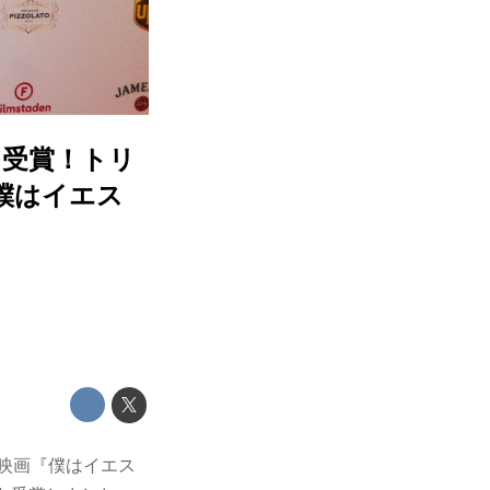
を受賞！トリ
僕はイエス
映画『僕はイエス