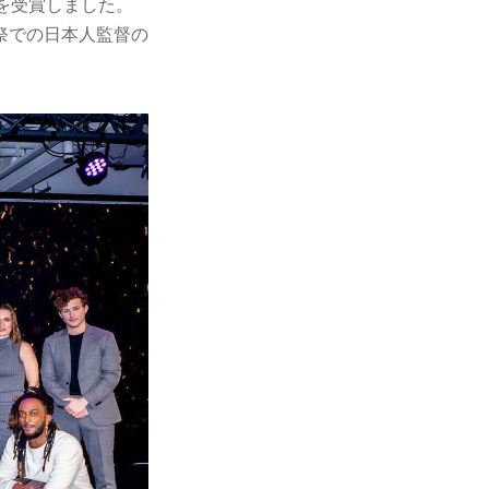
を受賞しました。
祭での日本人監督の