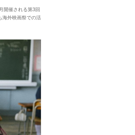
月開催される第3回
も海外映画祭での活