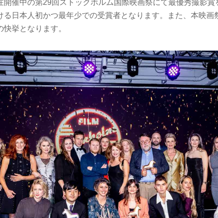
在開催中の第29回ストックホルム国際映画祭にて最優秀撮影賞
ける日本人初かつ最年少での受賞者となります。また、本映画
の快挙となります。