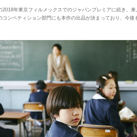
の2018年東京フィルメックスでのジャパンプレミアに続き、来
のコンペティション部門にも本作の出品が決まっており、今後
。