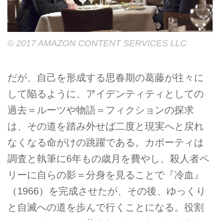
© 2017 AMAZON CONTENT SERVICES LLC
だが、自己を形成する思春期の葛藤が往々に
して陥るように、アイデンティティとしての
過去＝ルーツや物語＝フィクションの探求
は、その道を踏み外せば二度と現実へと戻れ
なくなる命がけの跳躍である。カポーティは
調査と執筆に6年もの歳月を費やし、殺人者ペ
リーに自らの影＝分身を見ることで『冷血』
（1966）を完成させたが、その後、ゆっくり
と自滅への道を歩んで行くことになる。役割