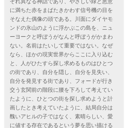
ぞれ異なる神話であり、やさしい緑と悪意
に満ちた赤をまばたきかわす信号機の目を
そなえた偶像の頭である。川面にダイヤモ
ンドの氷山のように浮かぶこの島を、ニュ
ーヨークと呼ぼうがなんと呼ぼうがかまわ
ない。名前はたいして重要ではない。なぜ
なら、ほかの現実世界からここに入り込む
と、人がひたすら探し求めるものはひとつ
の街であり、自分を隠し、自分を見失い、
自分を発見する街であり、フォードが行き
交う玄関前の階段に腰を下ろして考えてい
たように、ひとつの街を探し求めようと計
画したとき考えていたように、結局自分は
醜いアヒルの子ではなく、素晴らしい、愛
に値する存在であるという夢を思い描ける