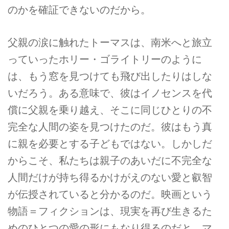
のかを確証できないのだから。
父親の涙に触れたトーマスは、南米へと旅立
っていったホリー・ゴライトリーのように
は、もう窓を見つけても飛び出したりはしな
いだろう。ある意味で、彼はイノセンスを代
償に父親を乗り越え、そこに同じひとりの不
完全な人間の姿を見つけたのだ。彼はもう真
に親を必要とする子どもではない。しかしだ
からこそ、私たちは親子のあいだに不完全な
人間だけが持ち得るかけがえのない愛と叡智
が伝授されていると分かるのだ。映画という
物語＝フィクションは、現実を再び生きるた
めのひとつの愛の形にもなり得るのだと、マ