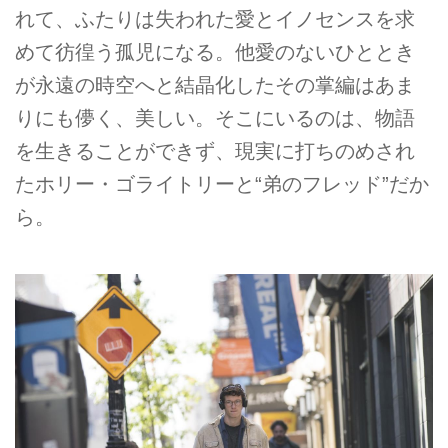
れて、ふたりは失われた愛とイノセンスを求
めて彷徨う孤児になる。他愛のないひととき
が永遠の時空へと結晶化したその掌編はあま
りにも儚く、美しい。そこにいるのは、物語
を生きることができず、現実に打ちのめされ
たホリー・ゴライトリーと“弟のフレッド”だか
ら。