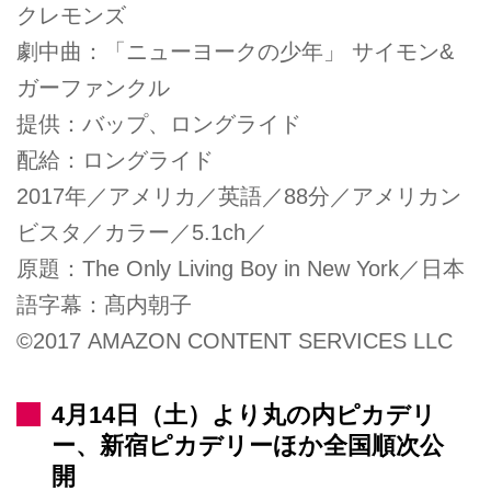
クレモンズ
劇中曲：「ニューヨークの少年」 サイモン&
ガーファンクル
提供：バップ、ロングライド
配給：ロングライド
2017年／アメリカ／英語／88分／アメリカン
ビスタ／カラー／5.1ch／
原題：The Only Living Boy in New York／日本
語字幕：髙内朝子
©2017 AMAZON CONTENT SERVICES LLC
4月14日（土）より丸の内ピカデリ
ー、新宿ピカデリーほか全国順次公
開