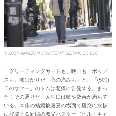
© 2017 AMAZON CONTENT SERVICES LLC
「グリーティングカードも、映画も、ポップ
スも、嘘ばかりだ。心の痛みも」と、『(500)
日のサマー』のトムは悲痛に告発する。まっ
たくその通りだ。人生には嘘や偽善が満ちて
いる。本作の結婚披露宴の場面で唐突に挨拶
に登場する新郎の叔父バスター（ビル・キャ