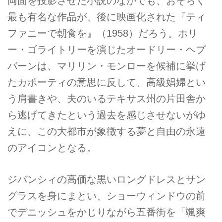
両面を投影させた小説のなかでも、おそらく
最も有名な作品が、後に映画化された『ティ
ファニーで朝食を』（1958）だろう。ホリ
ー・ゴライトリーを演じたオードリー・ヘプ
バーンは、マリリン・モンローを候補に挙げ
たカポーティの意思に反して、高級娼婦とい
う肩書きや、夫のいるテキサス州の片田舎か
ら逃げてきたという過去を感じさせないがゆ
えに、この大都市が象徴する夢と自由の永遠
のアイコンとなる。
ジバンシィの高価な黒いロングドレスとサン
グラスを身にまとい、ショーウィンドウの前
でデニッシュをかじりながら五番街を「颯爽