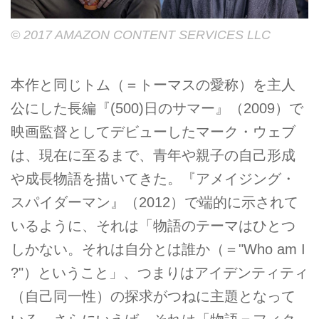
© 2017 AMAZON CONTENT SERVICES LLC
本作と同じトム（＝トーマスの愛称）を主人
公にした長編『(500)日のサマー』（2009）で
映画監督としてデビューしたマーク・ウェブ
は、現在に至るまで、青年や親子の自己形成
や成長物語を描いてきた。『アメイジング・
スパイダーマン』（2012）で端的に示されて
いるように、それは「物語のテーマはひとつ
しかない。それは自分とは誰か（＝"Who am I
?"）ということ」、つまりはアイデンティティ
（自己同一性）の探求がつねに主題となって