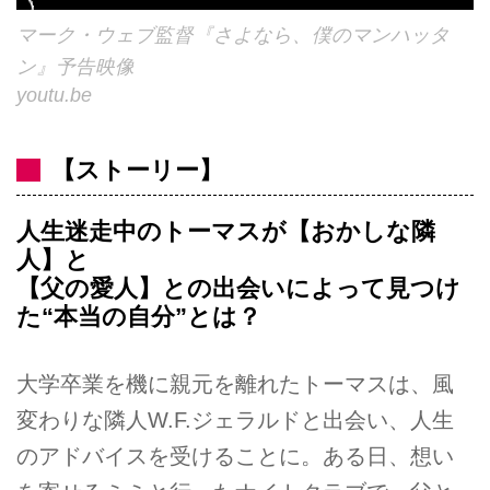
マーク・ウェブ監督『さよなら、僕のマンハッタ
ン』予告映像
youtu.be
【ストーリー】
人生迷走中のトーマスが【おかしな隣
人】と
【父の愛人】との出会いによって見つけ
た“本当の自分”とは？
大学卒業を機に親元を離れたトーマスは、風
変わりな隣人W.F.ジェラルドと出会い、人生
のアドバイスを受けることに。ある日、想い