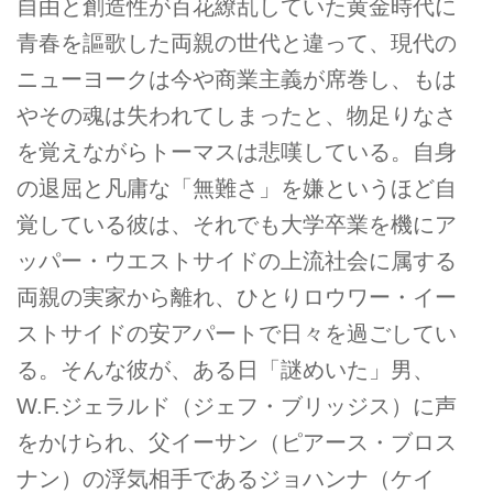
自由と創造性が百花繚乱していた黄金時代に
青春を謳歌した両親の世代と違って、現代の
ニューヨークは今や商業主義が席巻し、もは
やその魂は失われてしまったと、物足りなさ
を覚えながらトーマスは悲嘆している。自身
の退屈と凡庸な「無難さ」を嫌というほど自
覚している彼は、それでも大学卒業を機にア
ッパー・ウエストサイドの上流社会に属する
両親の実家から離れ、ひとりロウワー・イー
ストサイドの安アパートで日々を過ごしてい
る。そんな彼が、ある日「謎めいた」男、
W.F.ジェラルド（ジェフ・ブリッジス）に声
をかけられ、父イーサン（ピアース・ブロス
ナン）の浮気相手であるジョハンナ（ケイ