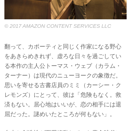
© 2017 AMAZON CONTENT SERVICES LLC
翻って、カポーティと同じく作家になる野心
をあきらめきれず、虚ろな日々を過ごしてい
る本作の主人公トーマス・ウェブ（カラム・
ターナー）は現代のニューヨークの象徴だ。
思いを寄せる古書店員のミミ（カーシー・ク
レモンズ）にとって、彼は「危険もなく。救
済もない。居心地はいいが、恋の相手には退
屈だった。謎めいたところが何もない」。