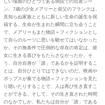
しい場面のひとつである病院での出産シー
ン。7歳の少女メアリーと叔父のフランクは、
見知らぬ家族とともに新しい生命の誕生を祝
福する。生命が生まれた瞬間に立ち会うこと
で、メアリーもまた物語＝フィクションとし
て自らのルーツに思いを馳せてはいなかった
か。その無条件で圧倒的な存在の肯定は、彼
女に生きる喜びをもたらさなかったか。そ
う、自分自身が「誰」であるかを証明するこ
とは、自分ひとりではできないのだ。映画や
ポップスが奏でる物語＝フィクションを見た
り聴いたりすることで、人は再び生き直すこ
とができる。そして、その生き直された時間
のなかでしか、私たちは自分が「誰」である