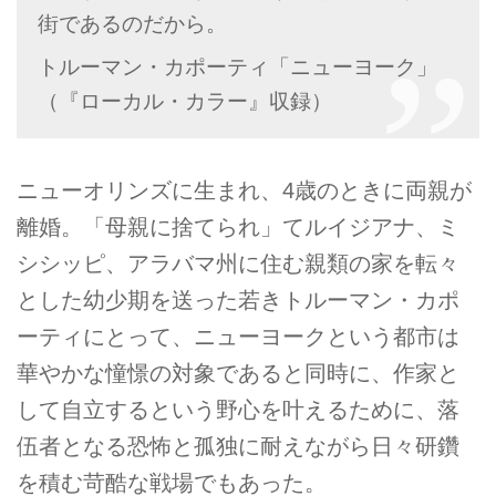
街であるのだから。
トルーマン・カポーティ「ニューヨーク」
（『ローカル・カラー』収録）
ニューオリンズに生まれ、4歳のときに両親が
離婚。「母親に捨てられ」てルイジアナ、ミ
シシッピ、アラバマ州に住む親類の家を転々
とした幼少期を送った若きトルーマン・カポ
ーティにとって、ニューヨークという都市は
華やかな憧憬の対象であると同時に、作家と
して自立するという野心を叶えるために、落
伍者となる恐怖と孤独に耐えながら日々研鑽
を積む苛酷な戦場でもあった。