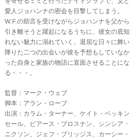
を寄せるミミと行ったナイトクラブで、父と
愛人ジョハンナの密会を目撃してしまう。
W.F.の助言を受けながらジョハンナを父から
引き離そうと躍起になるうちに、彼女の底知
れない魅力に溺れていく。退屈な日々に舞い
降りた二つの出会いが彼を予想もしていなか
った自身と家族の物語に直面させることにな
る・・・。
監督：マーク・ウェブ
脚本：アラン・ローブ
出演：カラム・ターナー、ケイト・ベッキン
セール、ピアース・ブロスナン、シンシア・
ニクソン、ジェフ・ブリッジス、カーシー・