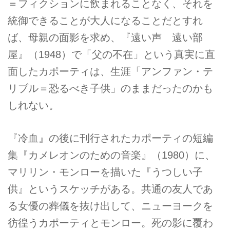
＝フィクションに飲まれることなく、それを
統御できることが大人になることだとすれ
ば、母親の面影を求め、『遠い声 遠い部
屋』（1948）で「父の不在」という真実に直
面したカポーティは、生涯「アンファン・テ
リブル＝恐るべき子供」のままだったのかも
しれない。
『冷血』の後に刊行されたカポーティの短編
集『カメレオンのための音楽』（1980）に、
マリリン・モンローを描いた『うつしい子
供』というスケッチがある。共通の友人であ
る女優の葬儀を抜け出して、ニューヨークを
彷徨うカポーティとモンロー。死の影に覆わ