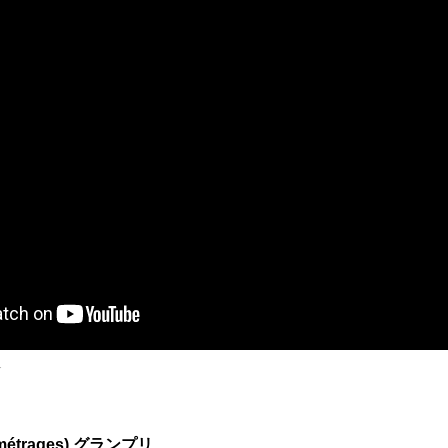
r
métrages) グランプリ