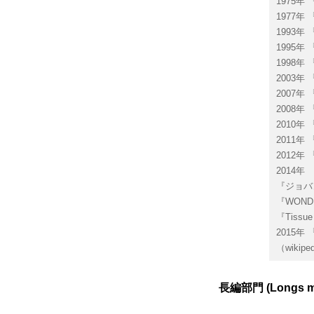
1975年
1977
1993年
1995
1998
2003
2007
2008
2010
2011
2012年
2014年
『ジョバ
『WOND
『Tiss
2015年
（wikip
長編部門 (Longs