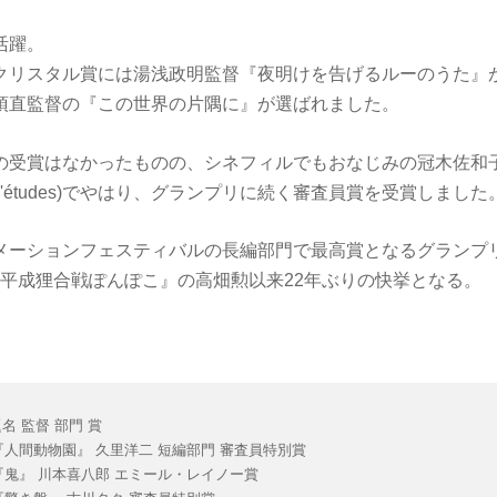
活躍。
クリスタル賞には湯浅政明監督『夜明けを告げるルーのうた』
須直監督の『この世界の片隅に』が選ばれました。
の受賞はなかったものの、シネフィルでもおなじみの冠木佐和
e fin d'études)でやはり、グランプリに続く審査員賞を受賞しました
メーションフェスティバルの長編部門で最高賞となるグランプ
 『平成狸合戦ぽんぽこ』の高畑勲以来22年ぶりの快挙となる。
名 監督 部門 賞
年 『人間動物園』 久里洋二 短編部門 審査員特別賞
年 『鬼』 川本喜八郎 エミール・レイノー賞