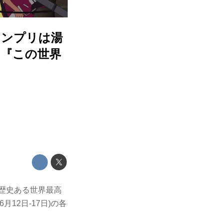
ランプリは湯
は『この世界
、歴史ある世界最高
12日-17日)の各