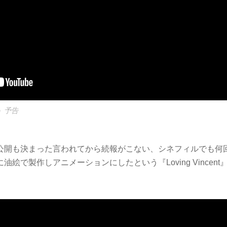
』予告
公開も決まった言われてから続報がこない、シネフィルでも何
油絵で製作しアニメーションにしたという『Loving Vincen