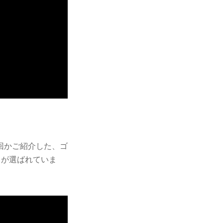
回かご紹介した、ゴ
t』が選ばれていま