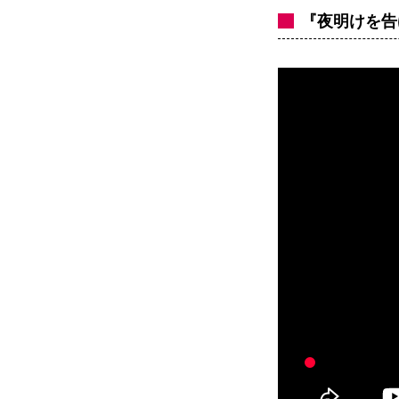
『夜明けを告げ