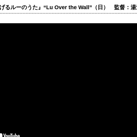
るルーのうた』“Lu Over the Wall”（日） 監督：