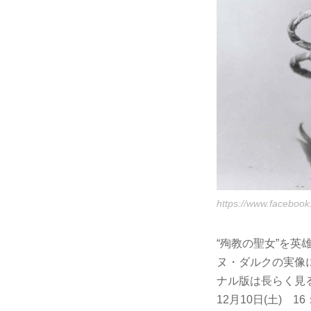
https://www.facebook
“殉教の聖女”を英
ヌ・ダルクの実像
ナル版は長らく見
12月10日(土) 16