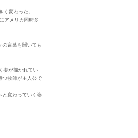
きく変わった。
年にアメリカ同時多
々の言葉を聞いても
く姿が描かれてい
持つ牧師が主人公で
へと変わっていく姿