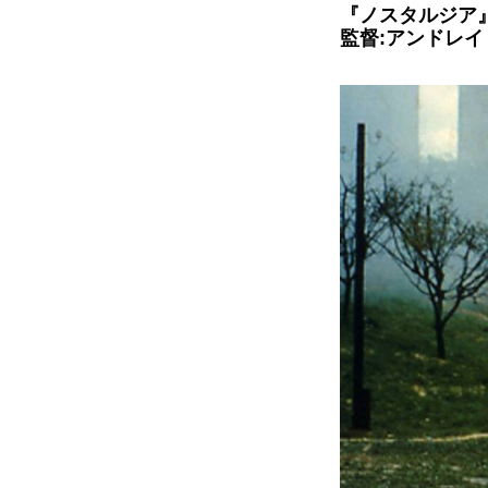
『ノスタルジア』(
監督:アンドレ