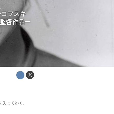
ルコフスキ
監督作品一
を失ってゆく。