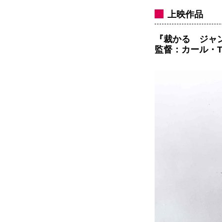
上映作品
『裁かるゝジャンヌ
監督：カール・