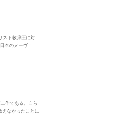
キリスト教弾圧に対
 日本のヌーヴェ
第二作である。自ら
救えなかったことに