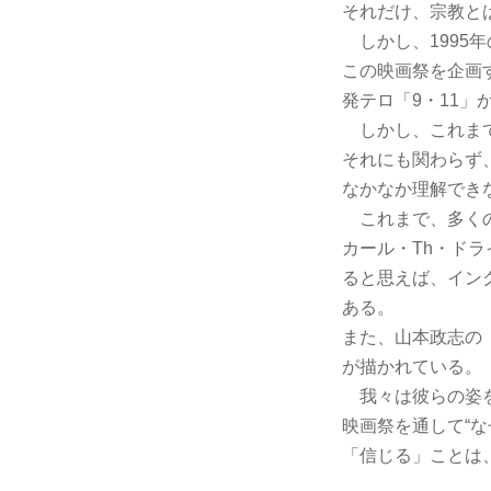
それだけ、宗教と
しかし、1995
この映画祭を企画す
発テロ「9・11
しかし、これまで
それにも関わらず
なかなか理解でき
これまで、多くの
カール・Th・ド
ると思えば、イン
ある。
また、山本政志の
が描かれている。
我々は彼らの姿を
映画祭を通して“な
「信じる」ことは