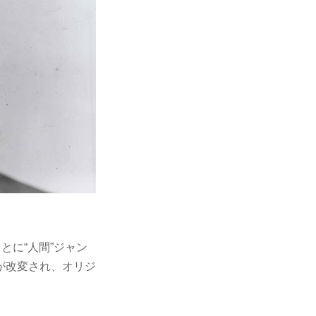
とに“人間”ジャン
が改変され、オリジ