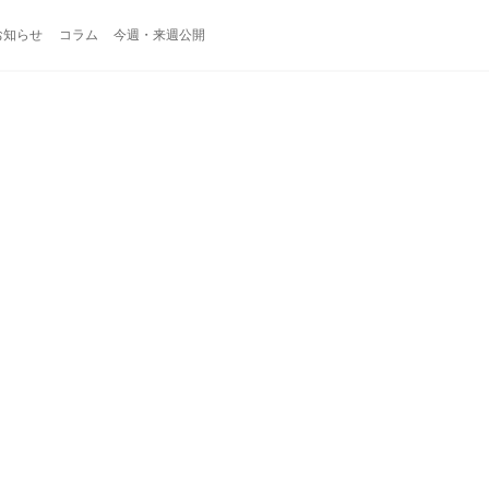
お知らせ
コラム
今週・来週公開