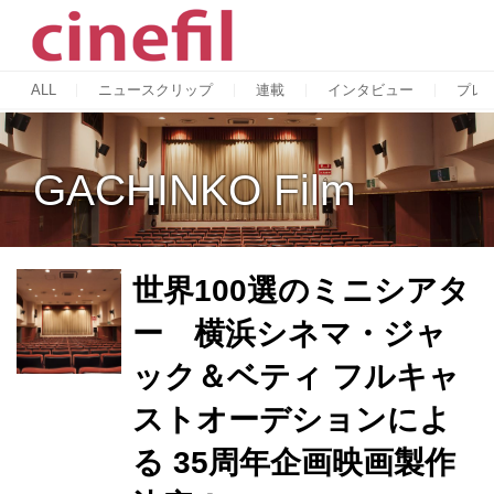
ALL
ニュースクリップ
連載
インタビュー
プレ
GACHINKO Film
世界100選のミニシアタ
ー 横浜シネマ・ジャ
ック＆ベティ フルキャ
ストオーデションによ
る 35周年企画映画製作