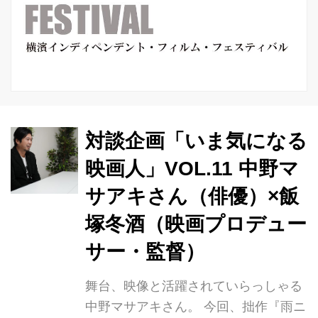
対談企画「いま気になる
映画人」VOL.11 中野マ
サアキさん（俳優）×飯
塚冬酒（映画プロデュー
サー・監督）
舞台、映像と活躍されていらっしゃる
中野マサアキさん。 今回、拙作『雨ニ