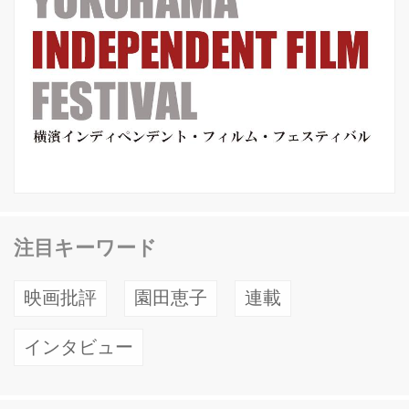
注目キーワード
映画批評
園田恵子
連載
インタビュー