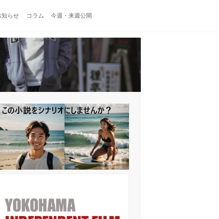
お知らせ
コラム
今週・来週公開