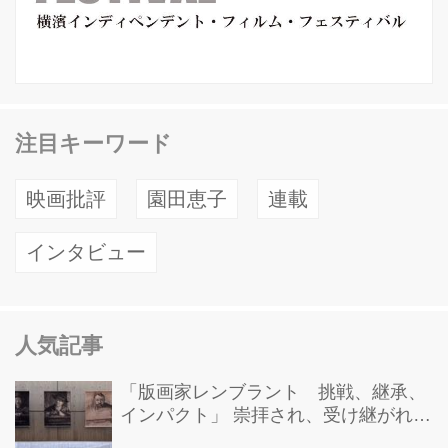
注目キーワード
映画批評
園田恵子
連載
インタビュー
人気記事
「版画家レンブラント 挑戦、継承、
インパクト」 崇拝され、受け継がれ、
後世に影響を与えた版画技法！ 国立西