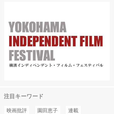
すので、借りて下さい。 よろしくお願
い致します！ 蔦 哲...
注目キーワード
映画批評
園田恵子
連載