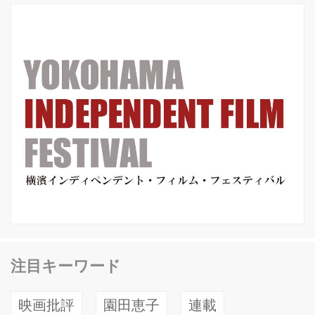
すので、借りて下さい。 よろしくお願
い致します！ 蔦 哲...
注目キーワード
映画批評
園田恵子
連載