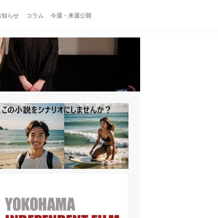
お知らせ
コラム
今週・来週公開