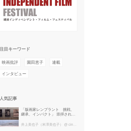
注目キーワード
映画批評
園田恵子
連載
インタビュー
人気記事
「版画家レンブラント 挑戦、
継承、インパクト」 崇拝され、
受け継がれ、後世に影響を与え
た版画技法！ 国立西洋美術館に
井上美也子（米澤美也子）
@ cinefil編集部
て9月23日まで開催中！