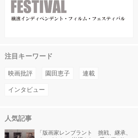
注目キーワード
映画批評
園田恵子
連載
インタビュー
人気記事
「版画家レンブラント 挑戦、継承、