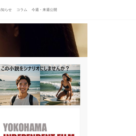
お知らせ
コラム
今週・来週公開