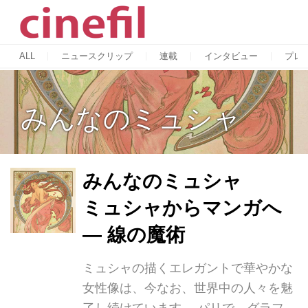
ALL
ニュースクリップ
連載
インタビュー
プレ
みんなのミュシャ
みんなのミュシャ
ミュシャからマンガへ
― 線の魔術
ミュシャの描くエレガントで華やかな
女性像は、今なお、世界中の人々を魅