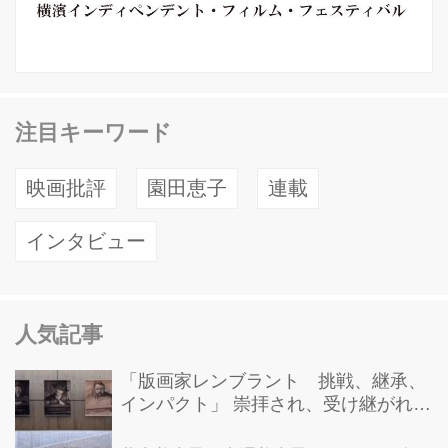
注目キーワード
映画批評
園田恵子
連載
インタビュー
人気記事
「版画家レンブラント 挑戦、継承、
インパクト」 崇拝され、受け継がれ、
後世に影響を与えた版画技法！ 国立西