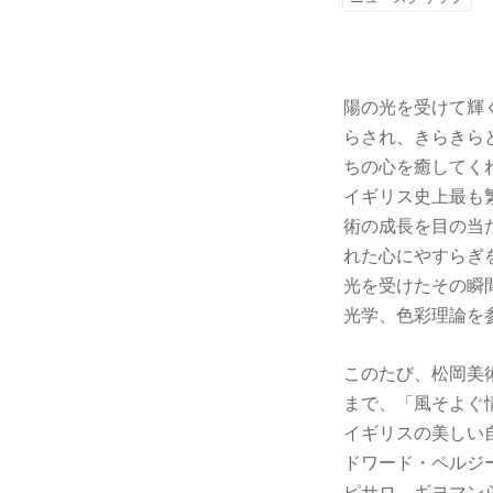
陽の光を受けて輝
らされ、きらきら
ちの心を癒してく
イギリス史上最も繁
術の成長を目の当
れた心にやすらぎ
光を受けたその瞬
光学、色彩理論を
このたび、松岡美術
まで、「風そよぐ
イギリスの美しい
ドワード・ペルジ
ピサロ、ギヨマン