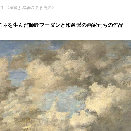
ズ 《家畜と風車のある風景》
モネを生んだ師匠ブーダンと印象派の画家たちの作品