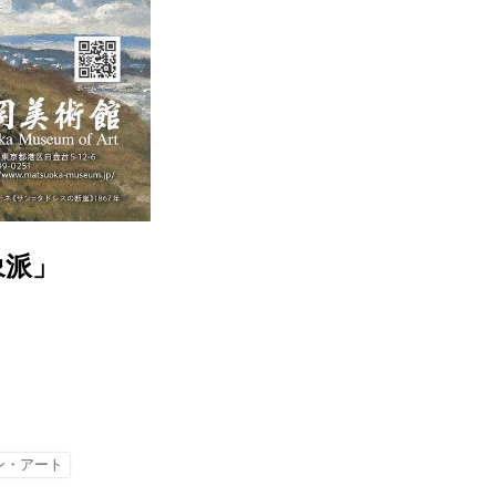
象派」
ン・アート