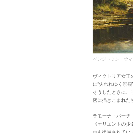
ベンジャミン・ウィ
ヴィクトリア女王
に“失われゆく景観
そうしたときに、
密に描きこまれた
ラモーナ・バーチ
《オリエントの少
画も出展されてい