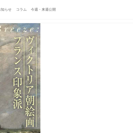
お知らせ
コラム
今週・来週公開