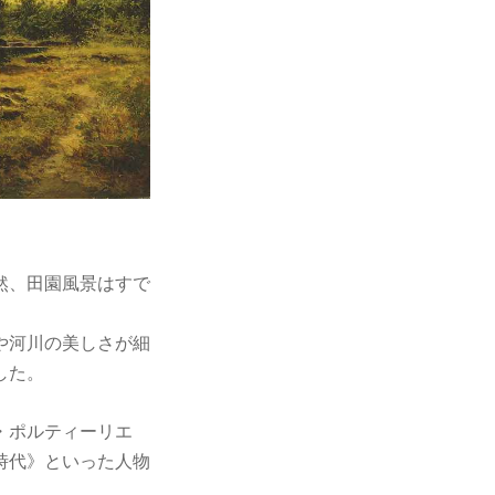
然、田園風景はすで
や河川の美しさが細
した。
・ポルティーリエ
時代》といった人物