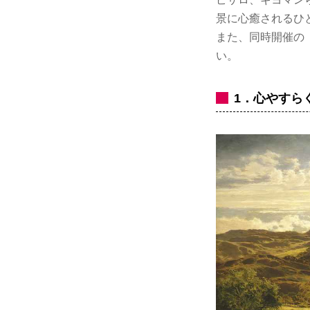
景に心癒されるひ
また、同時開催の
い。
1．心やすら