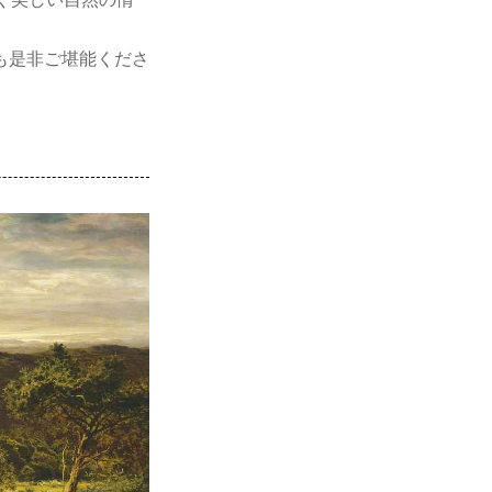
も是非ご堪能くださ