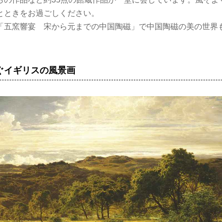
とときをお過ごしください。
「五窯響宴 宋から元までの中国陶磁」で中国陶磁の美の世界
ぐイギリスの風景画