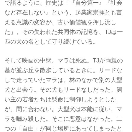
で語るように、歴史は「『自分第一』『社会
など存在しない』という、起業家崇拝とも言
える意識の変容が、古い価値観を押し流し
た」。その失われた共同体の記憶を、TJは一
匹の犬の名として守り続けている。
そして映画の中盤、マラは死ぬ。TJが両親の
墓が並ぶ丘を散歩しているときに。リードな
しで走っていたマラは、林のなかで別の大型
犬と出会う。その犬もリードなしだった。飼
い主の若者たちは懸命に制御しようとした
が、間に合わない。大型犬は本能に従い、マ
ラを嚙み殺した。そこに悪意はなかった。二
つの「自由」が同じ場所にあってしまったと