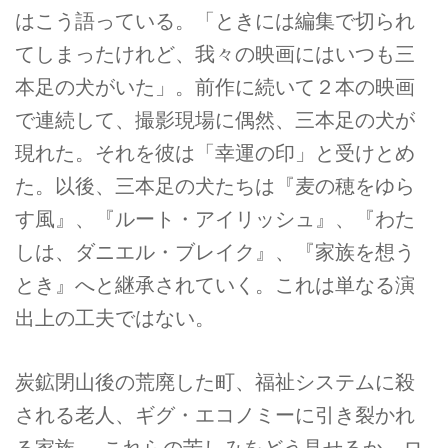
はこう語っている。「ときには編集で切られ
てしまったけれど、我々の映画にはいつも三
本足の犬がいた」。前作に続いて２本の映画
で連続して、撮影現場に偶然、三本足の犬が
現れた。それを彼は「幸運の印」と受けとめ
た。以後、三本足の犬たちは『麦の穂をゆら
す風』、『ルート・アイリッシュ』、『わた
しは、ダニエル・ブレイク』、『家族を想う
とき』へと継承されていく。これは単なる演
出上の工夫ではない。
炭鉱閉山後の荒廃した町、福祉システムに殺
される老人、ギグ・エコノミーに引き裂かれ
る家族──これらの苦しみをどう見せるか。ロ