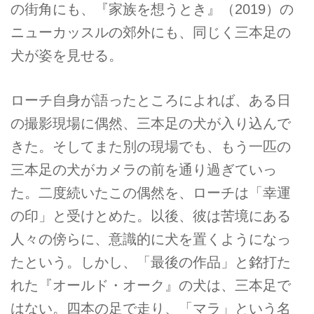
の街角にも、『家族を想うとき』（2019）の
ニューカッスルの郊外にも、同じく三本足の
犬が姿を見せる。
ローチ自身が語ったところによれば、ある日
の撮影現場に偶然、三本足の犬が入り込んで
きた。そしてまた別の現場でも、もう一匹の
三本足の犬がカメラの前を通り過ぎていっ
た。二度続いたこの偶然を、ローチは「幸運
の印」と受けとめた。以後、彼は苦境にある
人々の傍らに、意識的に犬を置くようになっ
たという。しかし、「最後の作品」と銘打た
れた『オールド・オーク』の犬は、三本足で
はない。四本の足で走り、「マラ」という名