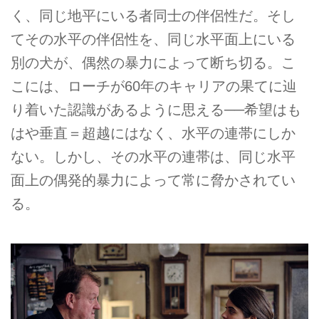
く、同じ地平にいる者同士の伴侶性だ。そし
てその水平の伴侶性を、同じ水平面上にいる
別の犬が、偶然の暴力によって断ち切る。こ
こには、ローチが60年のキャリアの果てに辿
り着いた認識があるように思える──希望はも
はや垂直＝超越にはなく、水平の連帯にしか
ない。しかし、その水平の連帯は、同じ水平
面上の偶発的暴力によって常に脅かされてい
る。