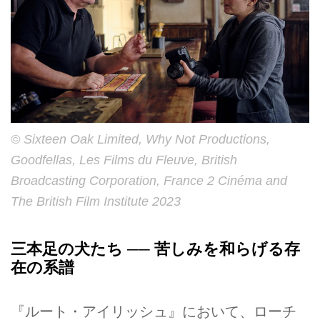
© Sixteen Oak Limited, Why Not Productions,
Goodfellas, Les Films du Fleuve, British
Broadcasting Corporation, France 2 Cinéma and
The British Film Institute 2023
三本足の犬たち ── 苦しみを和らげる存
在の系譜
『ルート・アイリッシュ』において、ローチ