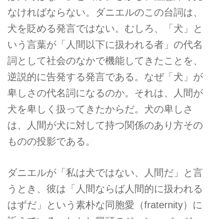
なければならない。ダニエルのこの台詞は、
犬を貶める発言ではない。むしろ、「犬」と
いう言葉が「人間以下に扱われる者」の代名
詞として社会のなかで機能してきたことを、
逆説的に告発する発言である。なぜ「犬」が
卑しさの代名詞になるのか。それは、人間が
犬を卑しく扱ってきたからだ。犬の卑しさ
は、人間が犬に対して持つ関係のあり方その
ものの投影である。
ダニエルが「私は犬ではない、人間だ」と言
うとき、彼は「人間ならば人間的に扱われる
はずだ」という素朴な同胞愛（fraternity）に