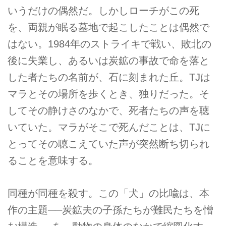
いうだけの偶然だ。しかしローチがこの死
を、両親が眠る墓地で起こしたことは偶然で
はない。1984年のストライキで戦い、敗北の
後に失業し、あるいは炭鉱の事故で命を落と
した者たちの名前が、石に刻まれた丘。TJは
マラとその場所を歩くとき、独りだった。そ
してその静けさのなかで、死者たちの声を聴
いていた。マラがそこで死んだことは、TJに
とってその聴こえていた声が突然断ち切られ
ることを意味する。
同種が同種を殺す。この「犬」の比喩は、本
作の主題──炭鉱夫の子孫たちが難民たちを憎