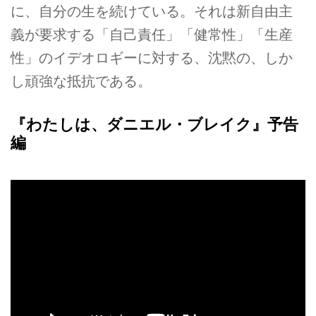
に、自分の生を続けている。それは新自由主
義が要求する「自己責任」「健常性」「生産
性」のイデオロギーに対する、沈黙の、しか
し頑強な抵抗である。
『わたしは、ダニエル・ブレイク』予告
編