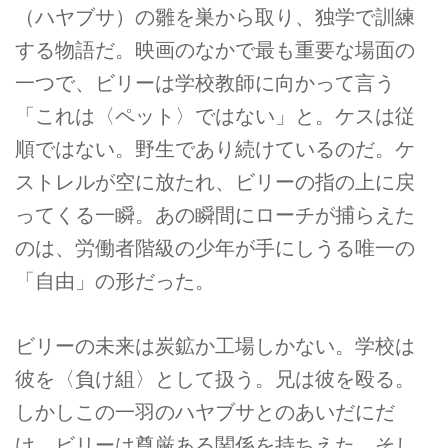
（ハヤブサ）の雛を巣から取り、独学で訓練
する物語だ。映画のなかで最も重要な場面の
一つで、ビリーは学校教師に向かって言う
「これは〈ペット〉ではない」と。ケスは従
順ではない。野生であり続けているのだ。ケ
ストレルが空に放たれ、ビリーの指の上に戻
ってくる一瞬。あの瞬間にローチが捕らえた
のは、労働者階級の少年が手にしうる唯一の
「自由」の形だった。
ビリーの未来は炭鉱か工場しかない。学校は
彼を〈負け組〉として扱う。兄は彼を殴る。
しかしこの一羽のハヤブサとのあいだにだ
け、ビリーは尊厳ある関係を持ちえた。そし