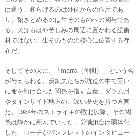
は違う。和らげるのは外側からの作用であ
り、繋ぎとめるのは生そのものへの関与であ
る。犬はもはや苦しみの周辺に置かれる緩衝
材ではない。生そのものの核心に位置する存
在だ。
そしてその犬に、「marra（仲間）」という名
が与えられる。炭鉱夫たちが坑道の中で互い
に命を預け合った関係を指す言葉。ダラム州
やタインサイド地方の、深い歴史を持つ方言
だ。1984年のストライキの敗北以降、その関
係は静かに死んでいった。労働組合は弱体化
した。ローチがパンフレットのインタビュー