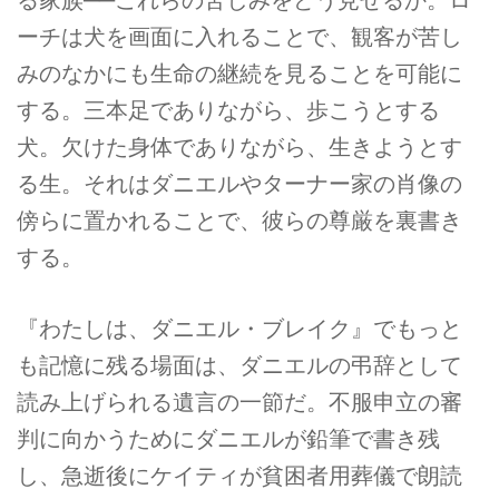
ーチは犬を画面に入れることで、観客が苦し
みのなかにも生命の継続を見ることを可能に
する。三本足でありながら、歩こうとする
犬。欠けた身体でありながら、生きようとす
る生。それはダニエルやターナー家の肖像の
傍らに置かれることで、彼らの尊厳を裏書き
する。
『わたしは、ダニエル・ブレイク』でもっと
も記憶に残る場面は、ダニエルの弔辞として
読み上げられる遺言の一節だ。不服申立の審
判に向かうためにダニエルが鉛筆で書き残
し、急逝後にケイティが貧困者用葬儀で朗読