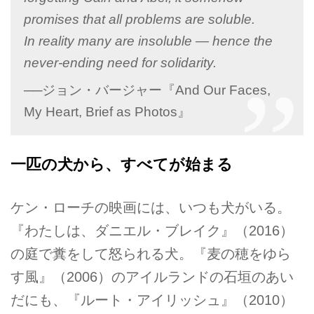
promises that all problems are soluble.
In reality many are insoluble — hence the
never-ending need for solidarity.
──ジョン・バージャー『And Our Faces,
My Heart, Brief as Photos』
一匹の犬から、すべてが始まる
ケン・ローチの映画には、いつも犬がいる。
『わたしは、ダニエル・ブレイク』（2016）
の庭で糞をして怒られる犬。『麦の穂をゆら
す風』（2006）のアイルランドの石垣のあい
だにも、『ルート・アイリッシュ』（2010）