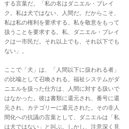
する言葉だ。「私の名はダニエル・ブレイ
ク。私は犬ではない、人間だ。だからこそ、
私は私の権利を要求する。私を敬意をもって
扱うことを要求する。私、ダニエル・ブレイ
クは一市民だ。それ以上でも、それ以下でも
ない」。
ここで「犬」は、「人間以下に扱われる者」
の比喩として召喚される。福祉システムがダ
ニエルを扱った仕方は、人間に対する扱いで
はなかった。彼は書類に還元され、番号に還
元され、カテゴリーに還元された。その非人
間化への抗議の言葉として、ダニエルは「私
は犬ではない」と叫ぶ。しかし、注意深く見