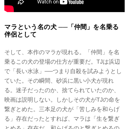
マラという名の犬 ──「仲間」を名乗る
伴侶として
そして、本作のマラが現れる。「仲間」を名
乗るこの犬の登場の仕方が重要だ。TJは浜辺
で「長い水泳」──つまり自殺を試みようとし
ていた。その瞬間、砂浜に黒い小犬が現れ
る。迷子だったのか、捨てられていたのか、
映画は説明しない。しかしその犬がTJの命を
繋ぎとめた。三本足の犬が「苦しみを和らげ
る」存在だったとすれば、マラは「生を繋ぎ
とめる」存在だ。和らげるのと繋ぎとめるの