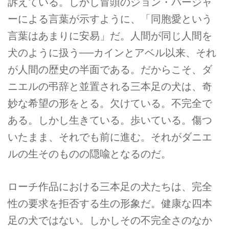
訴えている。しかし冒頭のジョン・バージャ
ーによる言葉が示すように、「同胞愛という
言葉はあまりに安易」だ。人間が同じ人間を
犬のように扱う──カインとアベル以来、それ
が人間の歴史の半面である。だからこそ、ダ
ニエルの弔辞と並置される三本足の犬は、奇
妙な希望の形をとる。欠けている。不完全で
ある。しかし生きている。歩いている。傷つ
いたまま、それでも前に進む。それがダニエ
ルの生そのものの隠喩となるのだ。
ローチ作品における三本足の犬たちは、完全
性の要求を拒否する生の形象だ。健康な四本
足の犬ではない。しかしその不完全さのなか