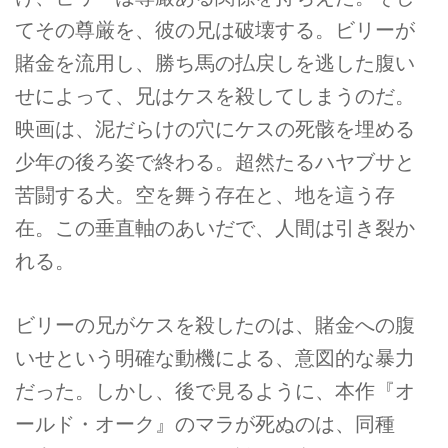
てその尊厳を、彼の兄は破壊する。ビリーが
賭金を流用し、勝ち馬の払戻しを逃した腹い
せによって、兄はケスを殺してしまうのだ。
映画は、泥だらけの穴にケスの死骸を埋める
少年の後ろ姿で終わる。超然たるハヤブサと
苦闘する犬。空を舞う存在と、地を這う存
在。この垂直軸のあいだで、人間は引き裂か
れる。
ビリーの兄がケスを殺したのは、賭金への腹
いせという明確な動機による、意図的な暴力
だった。しかし、後で見るように、本作『オ
ールド・オーク』のマラが死ぬのは、同種