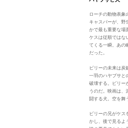
ローチの動物表象
キャスパーが、野
かで最も重要な場
ケスは従順ではな
てくる一瞬。あの
だった。
ビリーの未来は炭
一羽のハヤブサと
破壊する。ビリー
うのだ。映画は、
闘する犬。空を舞
ビリーの兄がケス
かし、後で見るよ