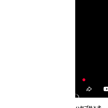
ハヤブサと犬