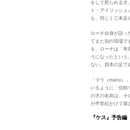
をして怒られる犬
ト・アイリッシュ』
も、同じく三本足
ローチ自身が語っ
てまた別の現場で
を、ローチは「幸
うになったという
ない。四本の足で
「マラ（marr
いるように「信頼
の犬の名前は、そ
が半世紀かけて描
『ケス』予告編