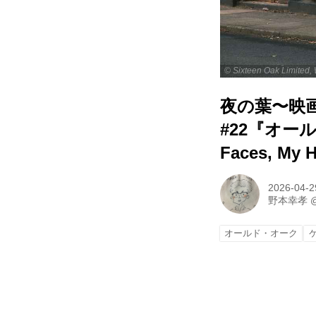
夜の葉〜映
#22『オー
Faces, My H
2026-04-2
野本幸孝
オールド・オーク