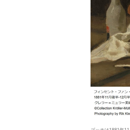
ゴッホは1881年