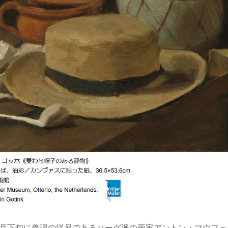
11月下旬に義理の従兄であるハーグ派の画家アントン・マウフ