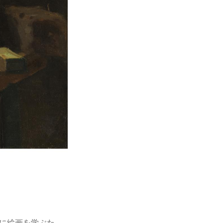
ェに絵画を学ぶた