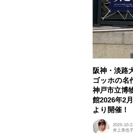
阪神・淡路
ゴッホの名
神戸市立博物
館2026年
より開催！
2025-10-2
井上美也