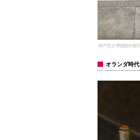
神戸市立博物館外観写真 ph
オランダ時代