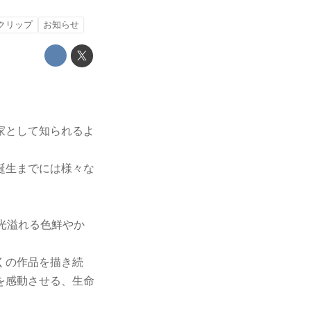
クリップ
お知らせ
家として知られるよ
誕生までには様々な
光溢れる色鮮やか
くの作品を描き続
を感動させる、生命