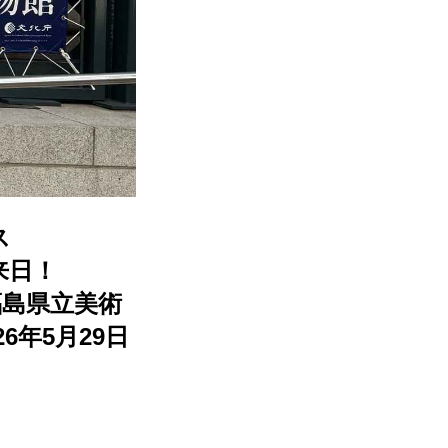
ラス
来日！
福島県立美術
6年5月29日