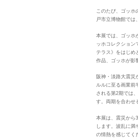
このたび、ゴッホ
戸市立博物館では、
本展では、ゴッホ
ッホコレクション
テラス》をはじめ
作品、ゴッホが影
阪神・淡路大震災か
ルルに至る画業前
される第2期では
す。両期を合わせ
本展は、震災から
します。波乱に満
の情熱を感じてく