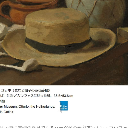
11月下旬に義理の従兄であるハーグ派の画家アントン・マウフ