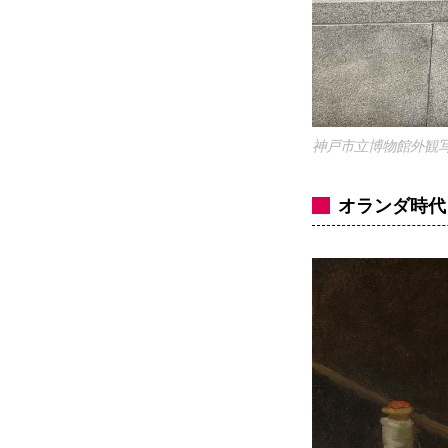
神戸市立博物館外観写真 ph
オランダ時代