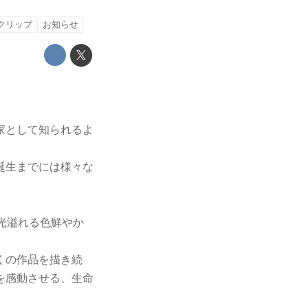
クリップ
お知らせ
家として知られるよ
誕生までには様々な
光溢れる色鮮やか
くの作品を描き続
を感動させる、生命