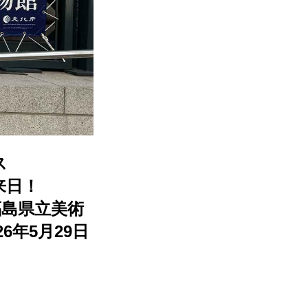
ラス
来日！
福島県立美術
6年5月29日