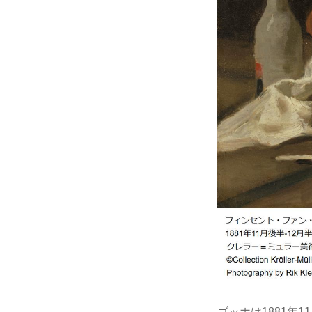
ゴッホは1881年