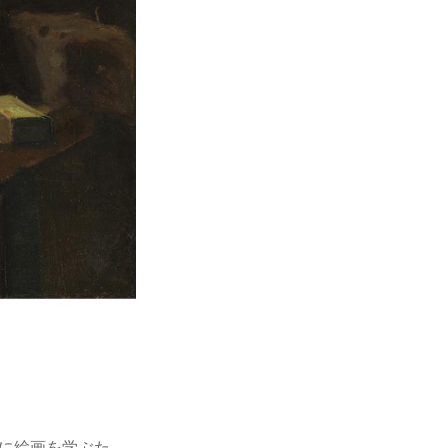
ェに絵画を学ぶた