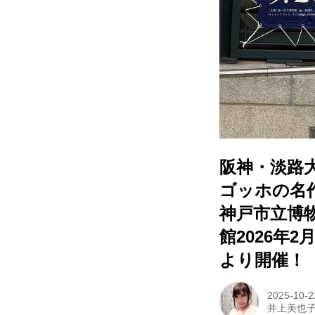
阪神・淡路
ゴッホの名
神戸市立博物
館2026年
より開催！
2025-10-2
井上美也