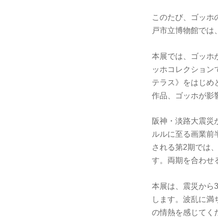
このたび、ゴッホ
戸市立博物館では、
本展では、ゴッホ
ッホコレクション
テラス》をはじめ
作品、ゴッホが影
阪神・淡路大震災か
ルルに至る画業前
される第2期では
す。両期を合わせ
本展は、震災から
します。波乱に満
の情熱を感じてく