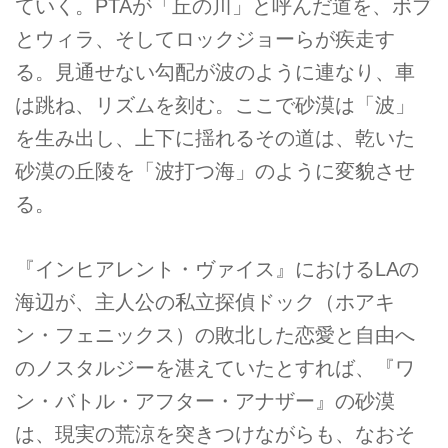
ていく。PTAが「丘の川」と呼んだ道を、ボブ
とウィラ、そしてロックジョーらが疾走す
る。見通せない勾配が波のように連なり、車
は跳ね、リズムを刻む。ここで砂漠は「波」
を生み出し、上下に揺れるその道は、乾いた
砂漠の丘陵を「波打つ海」のように変貌させ
る。
『インヒアレント・ヴァイス』におけるLAの
海辺が、主人公の私立探偵ドック（ホアキ
ン・フェニックス）の敗北した恋愛と自由へ
のノスタルジーを湛えていたとすれば、『ワ
ン・バトル・アフター・アナザー』の砂漠
は、現実の荒涼を突きつけながらも、なおそ