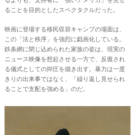
るよりも、支持者に「強いアメリカ」を見せ
ることを目的としたスペクタクルだった。
映画に登場する移民収容キャンプの場面は、
この「法と秩序」を強烈に戯画化している。
鉄条網に閉じ込められた家族の姿は、現実の
ニュース映像を想起させる一方で、反復され
る儀式としての抑圧を描き出す。暴力は一度
きりの出来事ではなく、「繰り返し見せられ
ることで支配を強める」のだ。