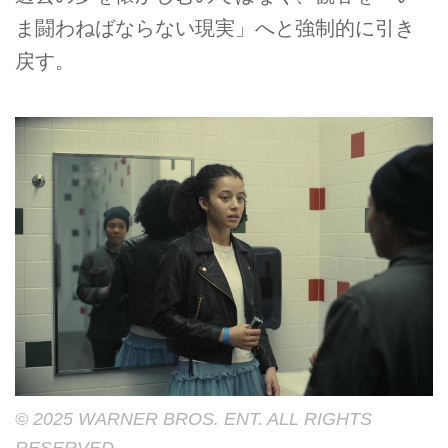
ま闘わねばならない現実」へと強制的に引き
戻す。
© 2025 WARNER BROS. ENT. ALL RIGHTS
RESERVED.