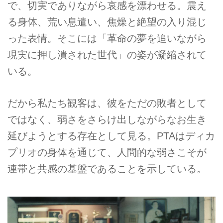
で、切実でありながら哀感を漂わせる。震え
る身体、荒い息遣い、焦燥と絶望の入り混じ
った表情。そこには「革命の夢を追いながら
現実に押し潰された世代」の姿が凝縮されて
いる。
だから私たち観客は、彼をただの敗者として
ではなく、弱さをさらけ出しながらなお生き
延びようとする存在として見る。PTAはディカ
プリオの身体を通じて、人間的な弱さこそが
連帯と共感の基盤であることを示している。