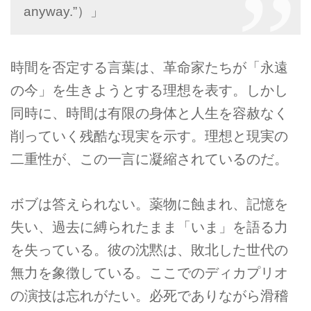
anyway.”）」
時間を否定する言葉は、革命家たちが「永遠
の今」を生きようとする理想を表す。しかし
同時に、時間は有限の身体と人生を容赦なく
削っていく残酷な現実を示す。理想と現実の
二重性が、この一言に凝縮されているのだ。
ボブは答えられない。薬物に蝕まれ、記憶を
失い、過去に縛られたまま「いま」を語る力
を失っている。彼の沈黙は、敗北した世代の
無力を象徴している。ここでのディカプリオ
の演技は忘れがたい。必死でありながら滑稽