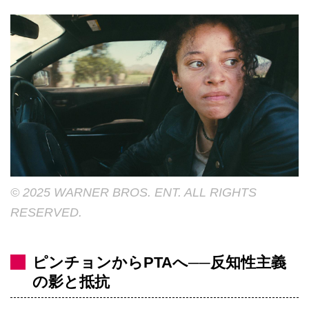
© 2025 WARNER BROS. ENT. ALL RIGHTS
RESERVED.
ピンチョンからPTAへ──反知性主義
の影と抵抗