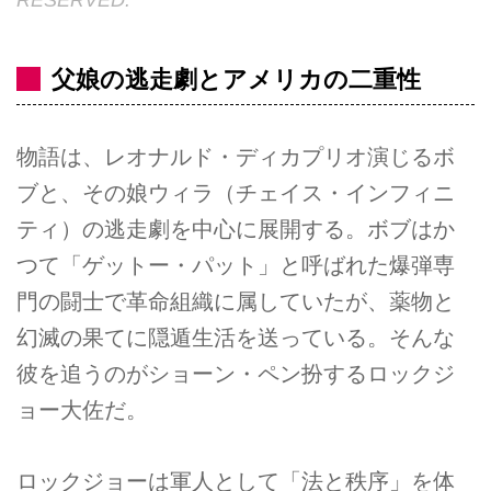
父娘の逃走劇とアメリカの二重性
物語は、レオナルド・ディカプリオ演じるボ
ブと、その娘ウィラ（チェイス・インフィニ
ティ）の逃走劇を中心に展開する。ボブはか
つて「ゲットー・パット」と呼ばれた爆弾専
門の闘士で革命組織に属していたが、薬物と
幻滅の果てに隠遁生活を送っている。そんな
彼を追うのがショーン・ペン扮するロックジ
ョー大佐だ。
ロックジョーは軍人として「法と秩序」を体