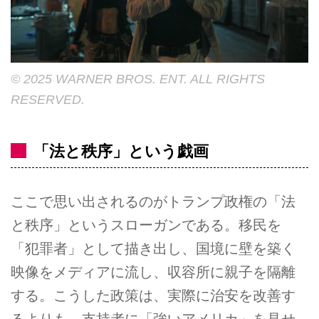
© 2025 WARNER BROS. ENT. ALL RIGHTS
RESERVED.
「法と秩序」という戯画
ここで思い出されるのがトランプ政権の「法
と秩序」というスローガンである。移民を
「犯罪者」として描き出し、国境に壁を築く
映像をメディアに流し、収容所に親子を隔離
する。こうした政策は、実際に治安を改善す