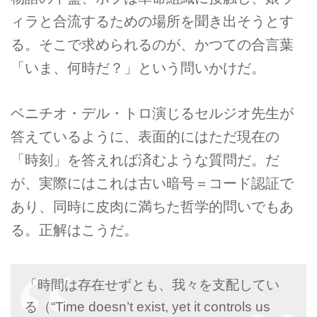
ィラと合流するための場所を聞き出そうとす
る。そこで求められるのが、かつての合言葉
「いま、何時だ？」という問いかけだ。
ベニチオ・デル・トロ演じるセルジオ先生が
答えているように、表面的にはただ現在の
「時刻」を答えれば済むような質問だ。だ
が、実際にはこれは古い暗号＝コード認証で
あり、同時に皮肉に満ちた哲学的問いでもあ
る。正解はこうだ。
「時間は存在せずとも、我々を支配してい
る（“Time doesn’t exist, yet it controls us