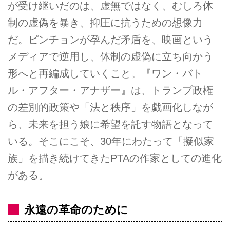
が受け継いだのは、虚無ではなく、むしろ体
制の虚偽を暴き、抑圧に抗うための想像力
だ。ピンチョンが孕んだ矛盾を、映画という
メディアで逆用し、体制の虚偽に立ち向かう
形へと再編成していくこと。『ワン・バト
ル・アフター・アナザー』は、トランプ政権
の差別的政策や「法と秩序」を戯画化しなが
ら、未来を担う娘に希望を託す物語となって
いる。そこにこそ、30年にわたって「擬似家
族」を描き続けてきたPTAの作家としての進化
がある。
永遠の革命のために