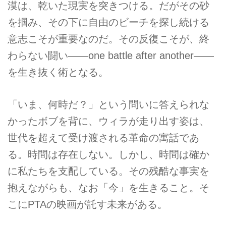
漠は、乾いた現実を突きつける。だがその砂
を掴み、その下に自由のビーチを探し続ける
意志こそが重要なのだ。その反復こそが、終
わらない闘い——one battle after another——
を生き抜く術となる。
「いま、何時だ？」という問いに答えられな
かったボブを背に、ウィラが走り出す姿は、
世代を超えて受け渡される革命の寓話であ
る。時間は存在しない。しかし、時間は確か
に私たちを支配している。その残酷な事実を
抱えながらも、なお「今」を生きること。そ
こにPTAの映画が託す未来がある。