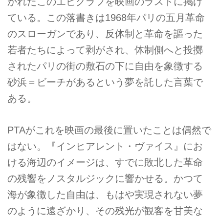
かれたこのエピグラフを映画のラストに掲げ
ている。この落書きは1968年パリの五月革命
のスローガンであり、反体制と革命を謳った
若者たちによって剥がされ、体制側へと投擲
されたパリの街の敷石の下に自由を象徴する
砂浜＝ビーチがあるという夢を託した言葉で
ある。
PTAがこれを映画の最後に置いたことは偶然で
はない。『インヒアレント・ヴァイス』にお
ける海辺のイメージは、すでに敗北した革命
の残響をノスタルジックに響かせる。かつて
海が象徴した自由は、もはや実現されない夢
のように遠ざかり、その残光が観客を甘美な