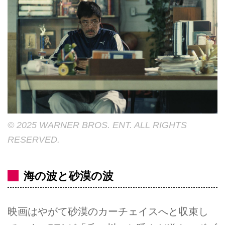
© 2025 WARNER BROS. ENT. ALL RIGHTS
RESERVED.
海の波と砂漠の波
映画はやがて砂漠のカーチェイスへと収束し