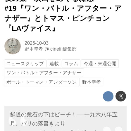
#19『ワン・バトル・アフター・ア
ナザー』とトマス・ピンチョン
『LAヴァイス』
2025-10-03
野本幸孝
@
cinefil編集部
ニュースクリップ
連載
コラム
今週・来週公開
ワン・バトル・アフター・アナザー
ポール・トーマス・アンダーソン
野本幸孝
舗道の敷石の下はビーチ！──一九六八年五
月、パリの落書きより