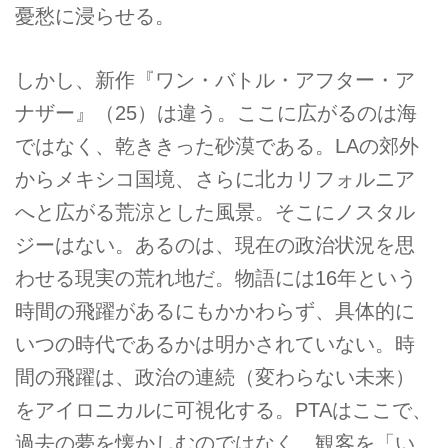
憂愁に浸らせる。
しかし、新作『ワン・バトル・アフター・ア
ナザー』（25）は違う。ここに広がるのは海
ではなく、乾ききった砂漠である。LAの郊外
からメキシコ国境、さらに北カリフォルニア
へと広がる荒涼とした風景。そこにノスタル
ジーはない。あるのは、現在の政治状況を思
わせる現実の荒れ地だ。物語には16年という
時間の飛躍があるにもかかわらず、具体的に
いつの時代であるかは明かされていない。時
間の飛躍は、政治の連続（変わらない未来）
をアイロニカルに可視化する。PTAはここで、
過去の夢を懐かしむのではなく、観客を「い