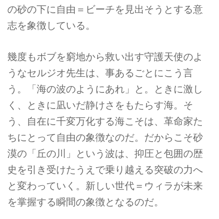
の砂の下に自由＝ビーチを見出そうとする意
志を象徴している。
幾度もボブを窮地から救い出す守護天使のよ
うなセルジオ先生は、事あるごとにこう言
う。「海の波のようにあれ」と。ときに激し
く、ときに凪いだ静けさをもたらす海。そ
う、自在に千変万化する海こそは、革命家た
ちにとって自由の象徴なのだ。だからこそ砂
漠の「丘の川」という波は、抑圧と包囲の歴
史を引き受けたうえで乗り越える突破の力へ
と変わっていく。新しい世代＝ウィラが未来
を掌握する瞬間の象徴となるのだ。