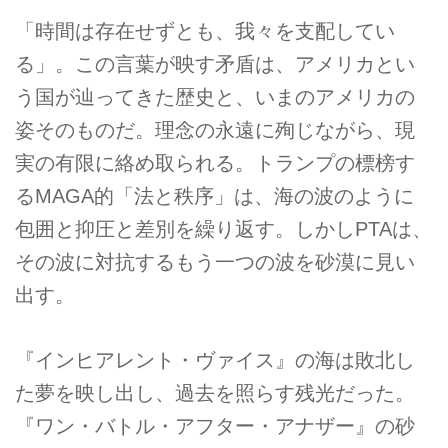
「時間は存在せずとも、我々を支配してい
る」。この言葉が映す矛盾は、アメリカとい
う国が辿ってきた歴史と、いまのアメリカの
姿そのものだ。理念の永遠に殉じながら、現
実の有限に絡め取られる。トランプの標榜す
るMAGA的「法と秩序」は、海の波のように
包囲と抑圧と差別を繰り返す。しかしPTAは、
その波に対抗するもう一つの波を砂漠に見い
出す。
『インヒアレント・ヴァイス』の海は敗北し
た夢を映し出し、過去を照らす残光だった。
『ワン・バトル・アフター・アナザー』の砂