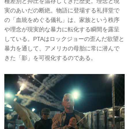
種差別と抑圧を温存してきた歴史。理念と現
実のあいだの断絶。物語に登場する礼拝堂で
の「血統をめぐる儀礼」は、家族という秩序
や理念が現実的な暴力に転化する瞬間を露呈
している。PTAはロックジョーの歪んだ欲望と
暴力を通して、アメリカの母胎に常に潜んで
きた「影」を可視化するのである。