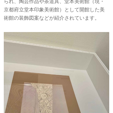
られ、陶芸作品や茶道具、堂本美術館（現・
京都府立堂本印象美術館）として開館した美
術館の装飾図案などが紹介されています。