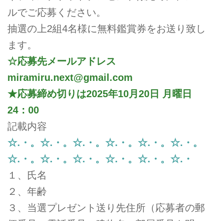
ルでご応募ください。
抽選の上2組4名様に無料鑑賞券をお送り致し
ます。
☆応募先メールアドレス
miramiru.next@gmail.com
★応募締め切りは2025年10月20日 月曜日
24：00
記載内容
☆.・。☆.・。☆.・。☆.・。☆.・。☆.・。
☆.・。☆.・。☆.・。☆.・。☆.・。☆.・
１、氏名
２、年齢
３、当選プレゼント送り先住所（応募者の郵