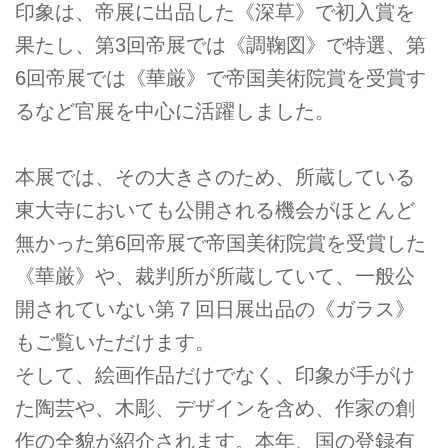
印象は、帝展に出品した《深草》で初入賞を
果たし、第3回帝展では《調鞠図》で特選、第
6回帝展では《華厳》で帝国美術院賞を受賞す
るなど官展を中心に活躍しました。
本展では、その大きさのため、所蔵している
東大寺においても公開される機会がほとんど
無かった第6回帝展で帝国美術院賞を受賞した
《華厳》や、裁判所が所蔵していて、一般公
開されていない第７回日展出品の《ガラス》
もご覧いただけます。
そして、絵画作品だけでなく、印象が手がけ
た陶芸や、木彫、デザインを含め、作家の創
作の全貌が紹介されます。本年、国の登録有