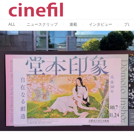
ALL
ニュースクリップ
連載
インタビュー
プレ