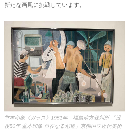
新たな画風に挑戦しています。
堂本印象《ガラス》1951年 福島地方裁判所 「没
後50年 堂本印象 自在なる創造」京都国立近代美術