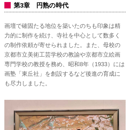
第3章 円熟の時代
画壇で確固たる地位を築いたのちも印象は精
力的に制作を続け、寺社を中心として数多く
の制作依頼が寄せられました。また、母校の
京都市立美術工芸学校の教諭や京都市立絵画
専門学校の教授を務め、昭和8年（1933）には
画塾「東丘社」を創設するなど後進の育成に
も尽力しました。