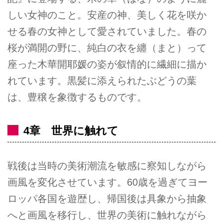
しい女神のこと。安産の神、美しく花を咲か
せる春の女神として愛されていました。春の
桜が満開の野に、純白の衣を纏（まと）って
座った木華開耶媛の姿が叙情的に繊細に描か
れています。黒髪に添えられたぶどうの葉
は、豊穣を象徴するものです。
4章 世界に触れて
戦後は当時の美術潮流を敏感に察知しながら
画風を変化させています。60歳を過ぎてヨー
ロッパ各国を遊歴し、帰国後は具象から抽象
へと画風を移行し、世界の美術に触れながら