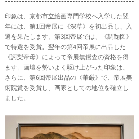
印象は、京都市立絵画専門学校へ入学した翌
年には、第1回帝展に《深草》を初出品し、入
選を果たします。第3回帝展では、《調鞠図》
で特選を受賞。翌年の第4回帝展に出品した
《訶梨帝母》によって帝展無鑑査の資格を得
ます。画壇を勢いよく駆け上がった印象は、
さらに、第6回帝展出品の《華厳》で、帝展美
術院賞を受賞し、画家としての地位を確立し
ました。