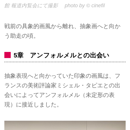
館 報道内覧会にて撮影 photo by © cinefil
戦前の具象的画風から離れ、抽象画へと向か
う助走の頃。
5章 アンフォルメルとの出会い
抽象表現へと向かっていた印象の画風は、フ
ランスの美術評論家ミシェル・タピエとの出
会いによってアンフォルメル（未定形の表
現）に接近しました。