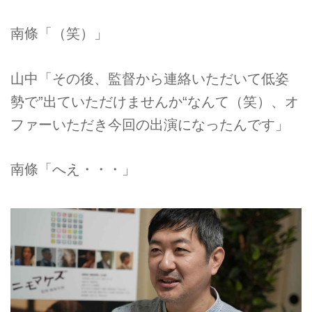
南條「（笑）」
山中「その後、監督から連絡いただいて低姿
勢で”出ていただけませんか“なんて（笑）、オ
ファーいただき今回の出演になったんです」
南條「へえ・・・」