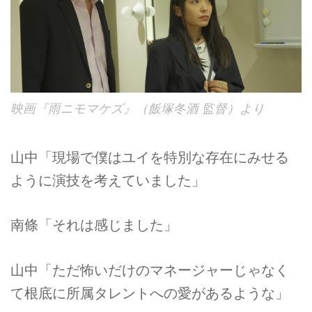
映画『雨ニモマケズ』（飯塚冬酒 監督）より
山中「現場で僕はユイを特別な存在にみせる
ように演技を考えていました」
南條「それは感じました」
山中「ただ怖いだけのマネージャーじゃなく
て根底に所属タレントへの愛があるような」