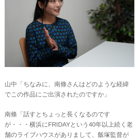
山中「ちなみに、南條さんはどのような経緯
でこの作品にご出演されたのですか」
南條「話すとちょっと長くなるのです
が・・・横浜にFRIDAYという40年以上続く老
舗のライブハウスがありまして、飯塚監督が