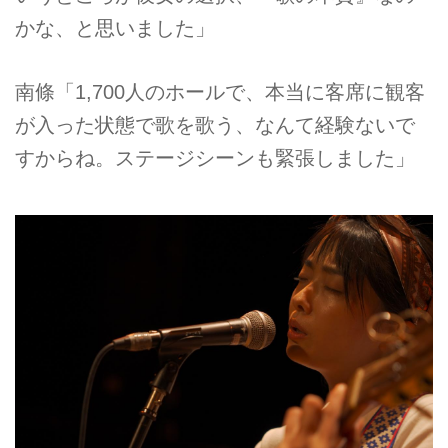
かな、と思いました」
南條「1,700人のホールで、本当に客席に観客
が入った状態で歌を歌う、なんて経験ないで
すからね。ステージシーンも緊張しました」