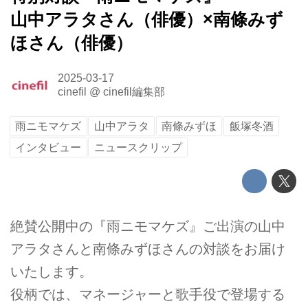
山中アラタさん（俳優）×南條みず
ほさん（俳優）
2025-03-17
cinefil
@
cinefil編集部
雨ニモマケズ
山中アラタ
南條みずほ
飯塚冬酒
インタビュー
ニュースクリップ
絶賛公開中の『雨ニモマケズ』ご出演の山中
アラタさんと南條みずほさんの対談をお届け
いたします。
役柄では、マネージャーと歌手役で登場する