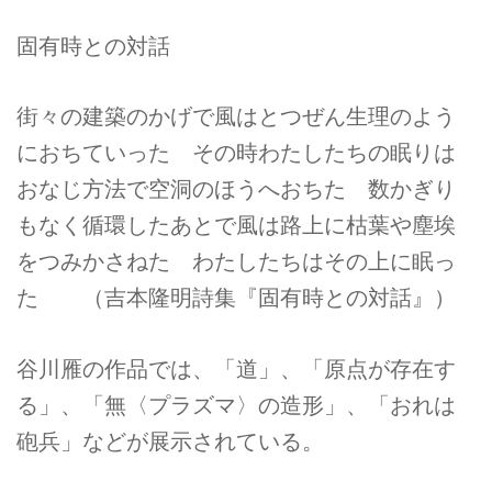
固有時との対話
街々の建築のかげで風はとつぜん生理のよう
におちていった その時わたしたちの眠りは
おなじ方法で空洞のほうへおちた 数かぎり
もなく循環したあとで風は路上に枯葉や塵埃
をつみかさねた わたしたちはその上に眠っ
た （吉本隆明詩集『固有時との対話』）
谷川雁の作品では、「道」、「原点が存在す
る」、「無〈プラズマ〉の造形」、「おれは
砲兵」などが展示されている。