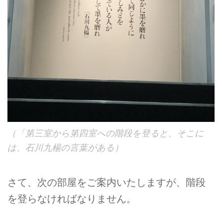
（「第三室から第四室への階段を登ると、そこに
は、石川九楊の言葉がある）
さて、次の部屋をご案内いたしますが、階段
を登らなければなりません。