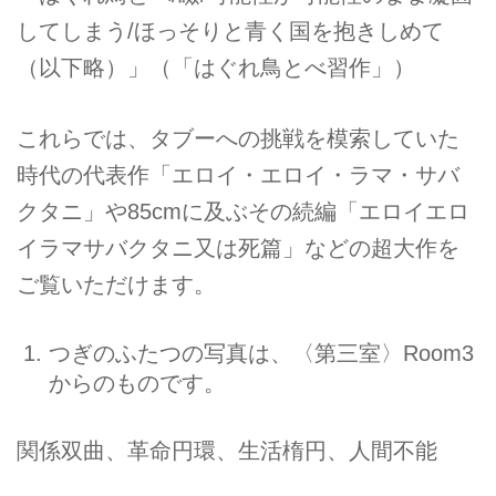
してしまう/ほっそりと青く国を抱きしめて
（以下略）」（「はぐれ鳥とべ習作」）
これらでは、タブーへの挑戦を模索していた
時代の代表作「エロイ・エロイ・ラマ・サバ
クタニ」や85cmに及ぶその続編「エロイエロ
イラマサバクタニ又は死篇」などの超大作を
ご覧いただけます。
つぎのふたつの写真は、〈第三室〉Room3
からのものです。
関係双曲、革命円環、生活楕円、人間不能