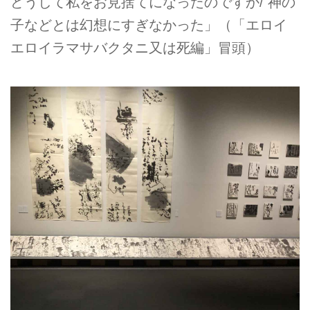
どうして私をお見捨てになったのですか/ 神の
子などとは幻想にすぎなかった」（「エロイ
エロイラマサバクタニ又は死編」冒頭）