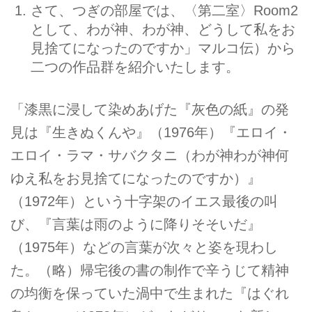
さて、つぎの部屋では、〈第二室〉Room2
として、わが神、わが神、どうして私をお
見捨てになったのですか」マルコ伝）から
二つの作品群を紹介いたします。
「漆黒に浸して染めあげた『灰色の紙』の発
見は『生きぬくんや』（1976年）『エロイ・
エロイ・ラマ・サバクタニ（わが神わが神何
ゆえ私をお見捨てになったのですか）』
（1972年）という十字架のイエス最後の叫
び、『言葉は雨のように降りそそいだ』
（1975年）などの言葉が次々と姿を現わし
た。（略）帰宅後の書の制作で辛うじて精神
の均衡を保っていた渦中で生まれた『はぐれ