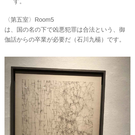
す。
〈第五室〉Room5
は、国の名の下で凶悪犯罪は合法という、御
伽話からの卒業が必要だ（石川九楊）です。