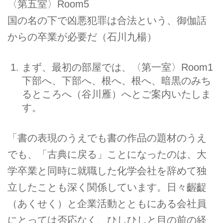
〈第五室〉Room5
国の名の下で凶悪犯罪は合法という、御伽話
からの卒業が必要だ（石川九楊）
まず、最初の部屋では、〈第一室〉Room1
下部へ、下部へ、根へ、根へ、暗黒のみち
るところへ（谷川雁）へとご案内いたしま
す。
「書の表現のうえでも書の作品の題材のうえ
でも、「古典に戻る」ことになったのは、大
学卒業と同時に就職した化学会社を辞めて独
立したことも深く関係しています。日々齷齪
（あくせく）と企業活動とともにある会社員
にとっては否応なく、ひしひしと目の前の経