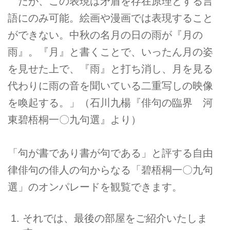
だが、この表現は矛盾を存在原理とする言
語にのみ可能。絵画や漫画では表現すること
ができない。中秋の名月の日の雨が『月の
雨』。『月』と書くことで、いったん月の姿
を見せた上で、『雨』と打ち消し、月を見る
代わりに雨の音を聞いている二重写しの映像
を喚起する。」（石川九楊『俳句の臨界 河
東碧梧桐一〇九句選』より）
「句が書であり書が句である」と評する自由
律俳句の俳人の句からなる「碧梧桐一〇九句
選」のオンパレードを観覧できます。
それでは、最後の部屋をご紹介いたしま