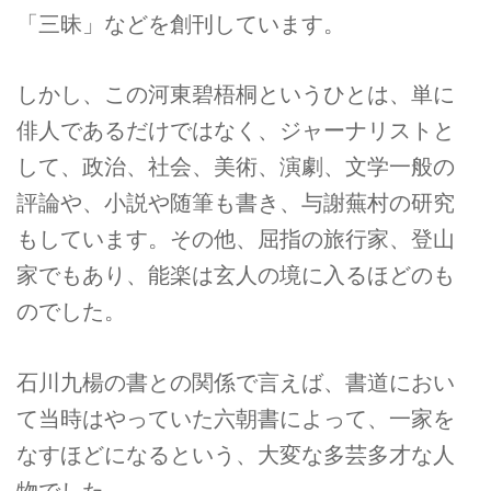
「三昧」などを創刊しています。
しかし、この河東碧梧桐というひとは、単に
俳人であるだけではなく、ジャーナリストと
して、政治、社会、美術、演劇、文学一般の
評論や、小説や随筆も書き、与謝蕪村の研究
もしています。その他、屈指の旅行家、登山
家でもあり、能楽は玄人の境に入るほどのも
のでした。
石川九楊の書との関係で言えば、書道におい
て当時はやっていた六朝書によって、一家を
なすほどになるという、大変な多芸多才な人
物でした。