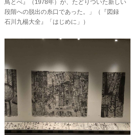
鳥とべ』（1978年）が、たどりついた新しい
段階への脱出の糸口であった。」（『図録
石川九楊大全』「はじめに」）