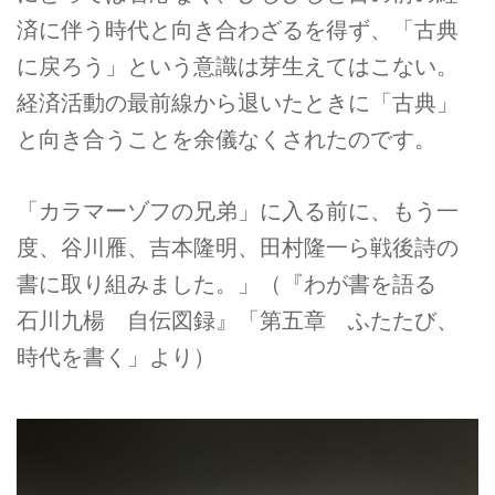
済に伴う時代と向き合わざるを得ず、「古典
に戻ろう」という意識は芽生えてはこない。
経済活動の最前線から退いたときに「古典」
と向き合うことを余儀なくされたのです。
「カラマーゾフの兄弟」に入る前に、もう一
度、谷川雁、吉本隆明、田村隆一ら戦後詩の
書に取り組みました。」（『わが書を語る
石川九楊 自伝図録』「第五章 ふたたび、
時代を書く」より）