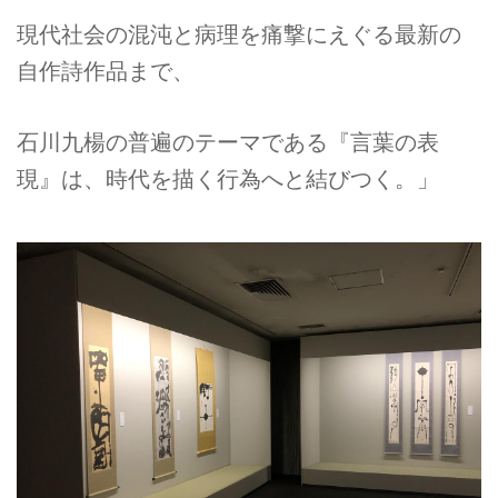
現代社会の混沌と病理を痛撃にえぐる最新の
自作詩作品まで、
石川九楊の普遍のテーマである『言葉の表
現』は、時代を描く行為へと結びつく。」