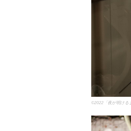
©2022「夜が明け