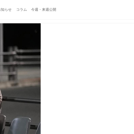
お知らせ
コラム
今週・来週公開