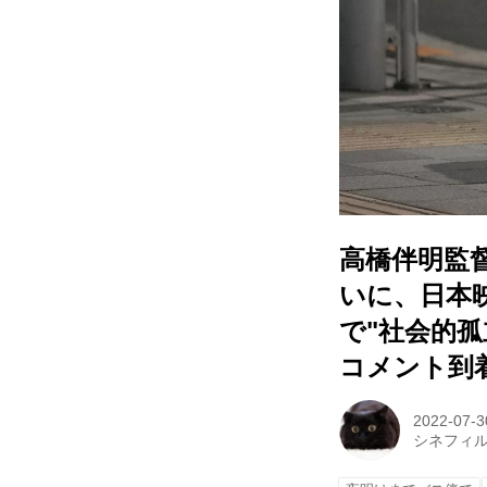
高橋伴明監
いに、日本
で"社会的
コメント到
2022-07-3
シネフィ