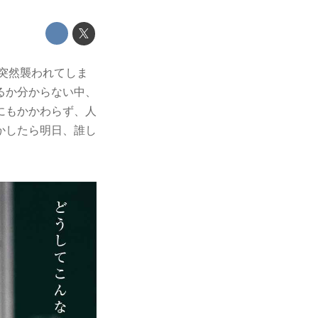
、突然襲われてしま
るか分からない中、
にもかかわらず、人
かしたら明日、誰し