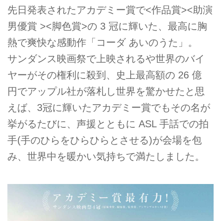
先日発表されたアカデミー賞で<作品賞><助演
男優賞 ><脚色賞>の 3 冠に輝いた、最高に胸
熱で爽快な感動作「コーダ あいのうた」。
サンダンス映画祭で上映されるや世界のバイ
ヤーがその権利に殺到、史上最高額の 26 億
円でアップル社が落札し世界を驚かせたと思
えば、3冠に輝いたアカデミー賞でもその名が
挙がるたびに、声援とともに ASL 手話での拍
手(手のひらをひらひらとさせる)が会場を包
み、世界中を暖かい気持ちで満たしました。