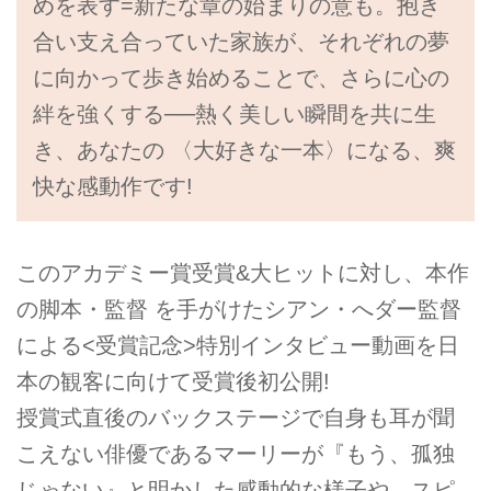
めを表す=新たな章の始まりの意も。抱き
合い支え合っていた家族が、それぞれの夢
に向かって歩き始めることで、さらに心の
絆を強くする──熱く美しい瞬間を共に生
き、あなたの 〈大好きな一本〉になる、爽
快な感動作です!
このアカデミー賞受賞&大ヒットに対し、本作
の脚本・監督 を手がけたシアン・へダー監督
による<受賞記念>特別インタビュー動画を日
本の観客に向けて受賞後初公開!
授賞式直後のバックステージで自身も耳が聞
こえない俳優であるマーリーが『もう、孤独
じゃない』と明かした感動的な様子や、スピ