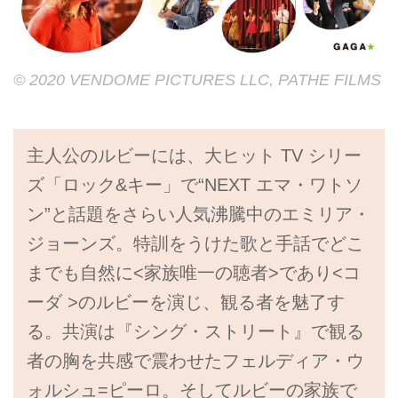
© 2020 VENDOME PICTURES LLC, PATHE FILMS
主人公のルビーには、大ヒット TV シリー
ズ「ロック&キー」で“NEXT エマ・ワトソ
ン”と話題をさらい人気沸騰中のエミリア・
ジョーンズ。特訓をうけた歌と手話でどこ
までも自然に<家族唯一の聴者>であり<コ
ーダ >のルビーを演じ、観る者を魅了す
る。共演は『シング・ストリート』で観る
者の胸を共感で震わせたフェルディア・ウ
ォルシュ=ピーロ。そしてルビーの家族で