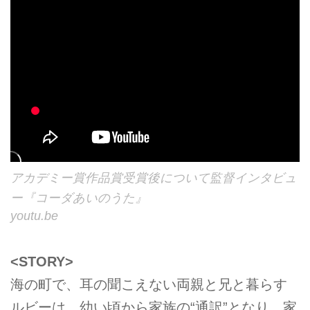
アカデミー賞作品賞受賞後について監督インタビュ
ー『コーダあいのうた』
youtu.be
<STORY>
海の町で、耳の聞こえない両親と兄と暮らす
ルビーは、幼い頃から家族の“通訳”となり、家