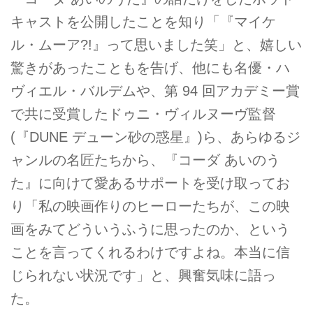
キャストを公開したことを知り「『マイケ
ル・ムーア?!』って思いました笑」と、嬉しい
驚きがあったこともを告げ、他にも名優・ハ
ヴィエル・バルデムや、第 94 回アカデミー賞
で共に受賞したドゥニ・ヴィルヌーヴ監督
(『DUNE デューン砂の惑星』)ら、あらゆるジ
ャンルの名匠たちから、『コーダ あいのう
た』に向けて愛あるサポートを受け取ってお
り「私の映画作りのヒーローたちが、この映
画をみてどういうふうに思ったのか、という
ことを言ってくれるわけですよね。本当に信
じられない状況です」と、興奮気味に語っ
た。