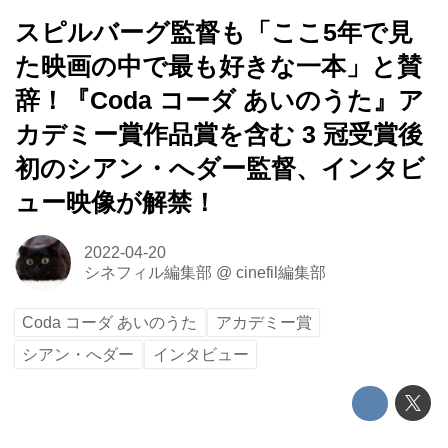
スピルバーグ監督も「ここ5年で見
た映画の中で最も好きな一本」と賛
辞！『Coda コーダ あいのうた』ア
カデミー賞作品賞を含む 3 冠受賞後
初のシアン・へダー監督、インタビ
ュー映像が解禁！
2022-04-20
シネフィル編集部
@
cinefil編集部
Coda コーダ あいのうた
アカデミー賞
シアン・へダー
インタビュー