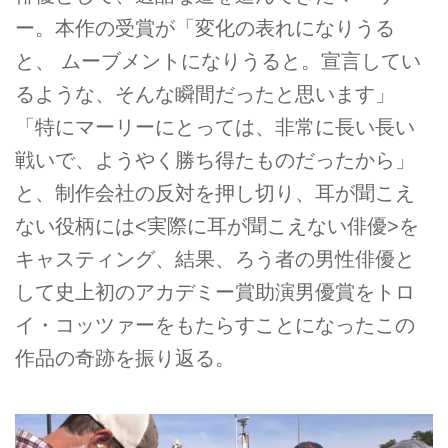
ー。本作の受賞が「変化の表れになりうる
と、 ムーブメントになりうると。宣言してい
るような、そんな瞬間だったと思います」
「特にマーリーにとっては、非常に長い長い
戦いで、ようやく勝ち得たものだったから」
と、制作会社の反対を押し切り、耳が聞こえ
ない役柄には<実際に耳が聞こえない俳優>を
キャスティング、結果、ろう者の男性俳優と
して史上初のアカデミー賞助演男優賞をトロ
イ・コッツァーをもたらすことになったこの
作品の奇跡を振り返る。