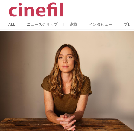
ALL
ニュースクリップ
連載
インタビュー
プレ