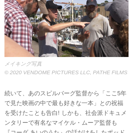
メイキング写真
© 2020 VENDOME PICTURES LLC, PATHE FILMS
続いて、あのスピルバーグ監督から「ここ5年
で見た映画の中で最も好きな一本」との祝福
を受けたことも告白! しかも、社会派ドキュメ
ンタリーで有名なマイケル・ムーア監督も
『コーダ あいのうた』の話だけをしたポッド