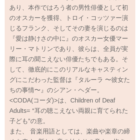
あり、本作ではろう者の男性俳優として初
のオスカーを獲得、トロイ・コッツァー演
じるフランク、そしてその妻を演じるのは
『愛は静けさの中に』のオスカー女優マー
リー・マトリンであり、彼らは、全員が実
際に耳の聞こえない俳優たちでもある。そ
して、徹底的にこのリアルなキャスティン
グにこだわった監督は『タルーラ 〜彼女た
ちの事情〜』のシアン・ヘダー。
<CODA(コーダ)>は、Children of Deaf
Adults= “耳の聴こえない両親に育てられた
子ども”の意。
また、 音楽用語としては、楽曲や楽章の締