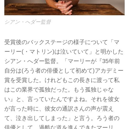
シアン・へダー監督
受賞後のバックステージの様子について「マ
ーリー(・マトリン)は泣いていて」と明かした
シアン・へダー監督。「マーリーが『35年前
自分は(ろう者の俳優として初めて)アカデミー
賞を受賞した。けれどもこの長きに渡って私
はこの業界で孤独だった。もう孤独じゃな
い』と、言っていたんですよね。それを彼女
が言った時に、彼女の通訳さんの声が震え
て、泣き出してしまった」と言う。ろう者の
俳優として、過酷な道を進んできたマーリ