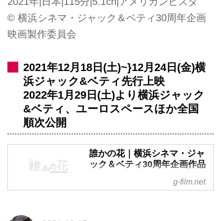
2021年|日本|115分|5.1ch|アメリカンビスタ
©︎ 横浜シネマ・ジャック＆ベティ30周年企画
映画製作委員会
2021年12月18日(土)~}12月24日(金)横
浜ジャック&ベティ先行上映
2022年1月29日(土)より横浜ジャック
&ベティ、ユーロスペースほか全国
順次公開
誰かの花｜横浜シネマ・ジャ
ック＆ベティ30周年企画作品
横浜シネマ・ジャック＆ベティ30
g-film.net
周年企画映画『誰かの花』