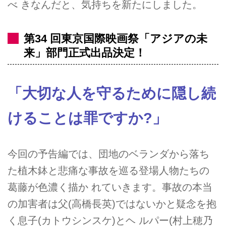
べ きなんだと、気持ちを新たにしました。
第34 回東京国際映画祭「アジアの未
来」部門正式出品決定！
「大切な人を守るために隠し続
けることは罪ですか?」
今回の予告編では、団地のベランダから落ち
た植木鉢と悲痛な事故を巡る登場人物たちの
葛藤が色濃く描か れていきます。事故の本当
の加害者は父(高橋長英)ではないかと疑念を抱
く息子(カトウシンスケ)とヘ ルパー(村上穂乃