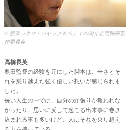
©︎ 横浜シネマ・ジャック＆ベティ30周年企画映画製
作委員会
高橋長英
奥田監督の経験を元にした脚本は、辛さとそ
れを乗り越えた強く優しい想いが感じられま
した。
長い人生の中では、自分の頑張りが報われな
かったり、思いに反して起こる出来事に巻き
込まれる事も多いけど、人はそれを乗り越え
る力を持っている。