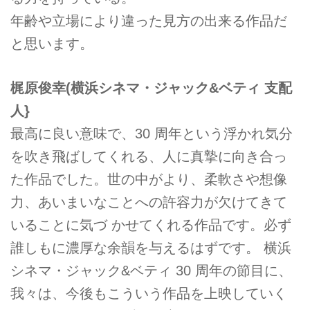
年齢や立場により違った見方の出来る作品だ
と思います。
梶原俊幸(横浜シネマ・ジャック&ベティ 支配
人}
最高に良い意味で、30 周年という浮かれ気分
を吹き飛ばしてくれる、人に真摯に向き合っ
た作品でした。世の中がより、柔軟さや想像
力、あいまいなことへの許容力が欠けてきて
いることに気づ かせてくれる作品です。必ず
誰しもに濃厚な余韻を与えるはずです。 横浜
シネマ・ジャック&ベティ 30 周年の節目に、
我々は、今後もこういう作品を上映していく