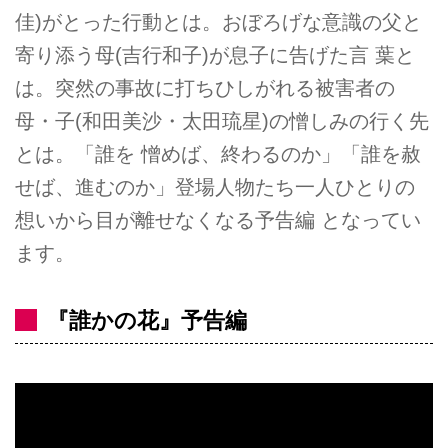
佳)がとった行動とは。おぼろげな意識の父と
寄り添う母(吉行和子)が息子に告げた言 葉と
は。突然の事故に打ちひしがれる被害者の
母・子(和田美沙・太田琉星)の憎しみの行く先
とは。「誰を 憎めば、終わるのか」「誰を赦
せば、進むのか」登場人物たち一人ひとりの
想いから目が離せなくなる予告編 となってい
ます。
『誰かの花』予告編