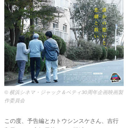
©︎ 横浜シネマ・ジャック＆ベティ30周年企画映画製
作委員会
この度、予告編とカトウシンスケさん、吉行