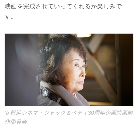
映画を完成させていってくれるか楽しみで
す。
©︎ 横浜シネマ・ジャック＆ベティ30周年企画映画製
作委員会