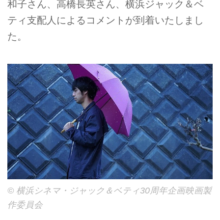
和子さん、高橋長英さん、横浜ジャック＆ベ
ティ支配人によるコメントが到着いたしまし
た。
©︎ 横浜シネマ・ジャック＆ベティ30周年企画映画製
作委員会