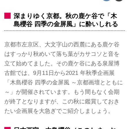
深まりゆく京都。秋の鹿ケ谷で「木
島櫻谷 四季の金屏風」に酔いしれる
京都市左京区、大文字山の西麓にある鹿ケ谷
はすっかり秋めいて落ち葉がカサコソと音を
立て始めてました。その鹿ケ谷にある泉屋博
古館では、9月11日から2021 年秋季企画展
「木島櫻谷 四季の金屏風 ～京都画壇とともに
～」が開催されています。もう間もなく会期
が終了となりますが、この秋に鑑賞しておき
たい企画展を大急ぎでご紹介しましょう。