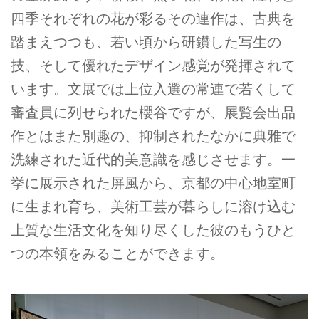
四季それぞれの花が彩るその連作は、古典を
踏まえつつも、若い頃から研鑽した写生の
技、そして優れたデザイン感覚が発揮されて
います。文展では上位入選の常連で若くして
審査員に列せられた櫻谷ですが、展覧会出品
作とはまた別趣の、抑制されたなかに典雅で
洗練された近代的美意識を感じさせます。一
挙に展示された屏風から、京都の中心地室町
に生まれ育ち、美術工芸が暮らしに溶け込む
上質な生活文化を知り尽くした彼のもうひと
つの本領をみることができます。