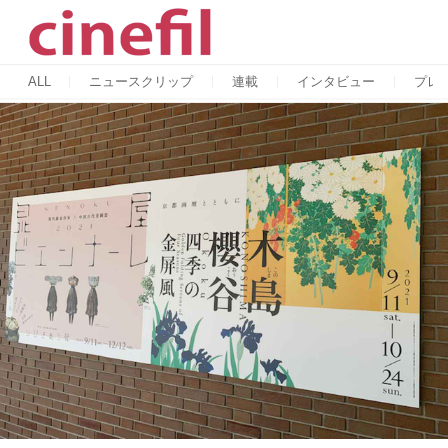
ALL
ニュースクリップ
連載
インタビュー
プレ