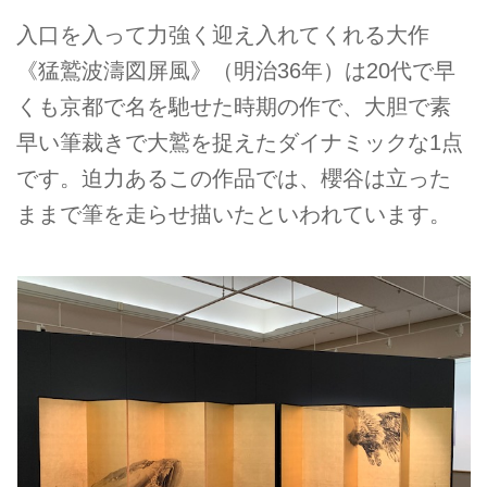
入口を入って力強く迎え入れてくれる大作
《猛鷲波濤図屏風》（明治36年）は20代で早
くも京都で名を馳せた時期の作で、大胆で素
早い筆裁きで大鷲を捉えたダイナミックな1点
です。迫力あるこの作品では、櫻谷は立った
ままで筆を走らせ描いたといわれています。