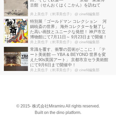
古館（せんおくはくこかん）を訪ねて
井上美也子（米澤美也子）
@ cinefil編集部
特別展「ゴールドマン コレクション 河
鍋暁斎の世界」 海外コレクターを魅了し
た高い画技とユニークな発想！ 神戸市立
博物館にて7月11日～ 9月23日まで開催！
井上美也子（米澤美也子）
@ cinefil編集部
常識を覆す、衝撃の芸術がここに！ 「テ
ート美術館 ― YBA & BEYOND 世界を変
えた90s英国アート」 京都市京セラ美術館
にて9月6日まで開催中！
井上美也子（米澤美也子）
@ cinefil編集部
© 2015- 株式会社Miramiru All rights reserved.
Built on
the dino platform
.