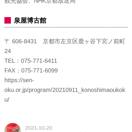
観光協会、NHK京都放送局
泉屋博古館
〒
606-8431
京都市左京区鹿ヶ谷下宮ノ前町
24
TEL：
075-771-6411
FAX：
075-771-6099
https://sen-
oku.or.jp/program/20210911_konoshimaoukok
u/
2021-10-20