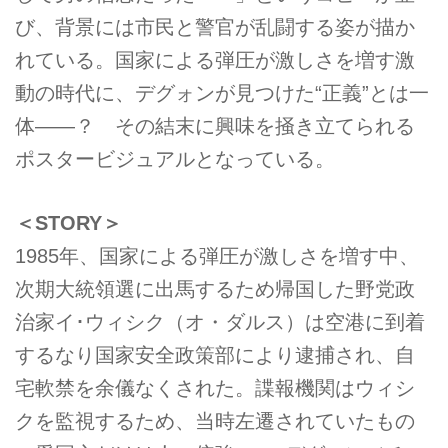
び、背景には市民と警官が乱闘する姿が描か
れている。国家による弾圧が激しさを増す激
動の時代に、デグォンが見つけた“正義”とは一
体――？ その結末に興味を掻き立てられる
ポスタービジュアルとなっている。
＜STORY＞
1985年、国家による弾圧が激しさを増す中、
次期大統領選に出馬するため帰国した野党政
治家イ･ウィシク（オ・ダルス）は空港に到着
するなり国家安全政策部により逮捕され、自
宅軟禁を余儀なくされた。諜報機関はウィシ
クを監視するため、当時左遷されていたもの