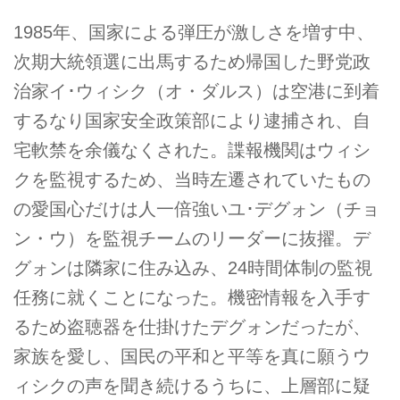
1985年、国家による弾圧が激しさを増す中、
次期大統領選に出馬するため帰国した野党政
治家イ･ウィシク（オ・ダルス）は空港に到着
するなり国家安全政策部により逮捕され、自
宅軟禁を余儀なくされた。諜報機関はウィシ
クを監視するため、当時左遷されていたもの
の愛国心だけは人一倍強いユ･デグォン（チョ
ン・ウ）を監視チームのリーダーに抜擢。デ
グォンは隣家に住み込み、24時間体制の監視
任務に就くことになった。機密情報を入手す
るため盗聴器を仕掛けたデグォンだったが、
家族を愛し、国民の平和と平等を真に願うウ
ィシクの声を聞き続けるうちに、上層部に疑