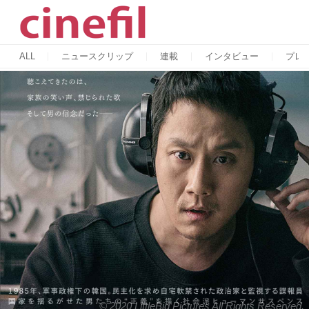
ALL
ニュースクリップ
連載
インタビュー
プレ
© 2020 LittleBig Pictures All Rights Reserved.