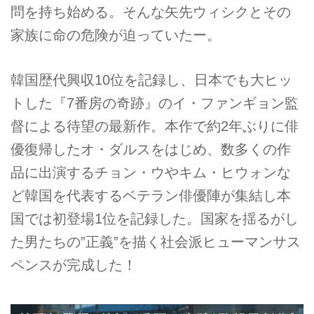
問を持ち始める。そんな矢先ウィシクとその
家族に命の危険が迫っていたー。
韓国歴代興収10位を記録し、日本でも大ヒッ
トした『7番房の奇跡』のイ・ファンギョン監
督による待望の最新作。本作で約2年ぶりに俳
優復帰したオ・ダルスをはじめ、数多くの作
品に出演するチョン・ウやキム・ヒウォンな
ど韓国を代表するベテラン俳優陣が集結し本
国では初登場1位を記録した。国家を揺るがし
た男たちの”正義”を描く社会派ヒューマンサス
ペンスが完成した！