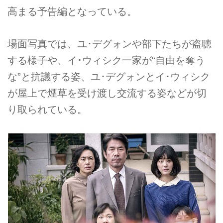
高まる予告編となっている。
場面写真では、ユ･デグォンや部下たちが盗聴
する様子や、イ･ウィシク一家が“自由を奪う
な”と抗議する姿、ユ･デグォンとイ･ウィシク
が屋上で煙草を受け渡し交流する姿などが切
り取られている。