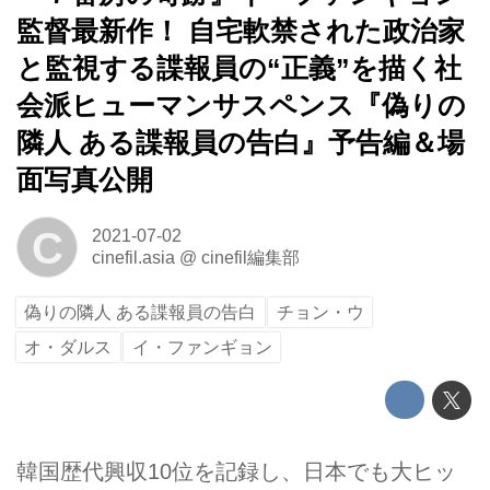
監督最新作！ 自宅軟禁された政治家
と監視する諜報員の“正義”を描く社
会派ヒューマンサスペンス『偽りの
隣人 ある諜報員の告白』予告編＆場
面写真公開
C
2021-07-02
cinefil.asia
@
cinefil編集部
偽りの隣人 ある諜報員の告白
チョン・ウ
オ・ダルス
イ・ファンギョン
韓国歴代興収10位を記録し、日本でも大ヒッ