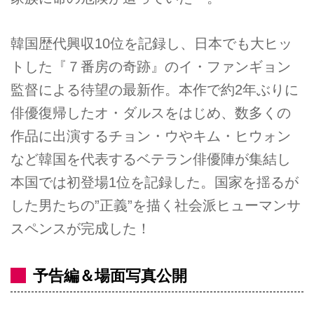
韓国歴代興収10位を記録し、日本でも大ヒッ
トした『７番房の奇跡』のイ・ファンギョン
監督による待望の最新作。本作で約2年ぶりに
俳優復帰したオ・ダルスをはじめ、数多くの
作品に出演するチョン・ウやキム・ヒウォン
など韓国を代表するベテラン俳優陣が集結し
本国では初登場1位を記録した。国家を揺るが
した男たちの”正義”を描く社会派ヒューマンサ
スペンスが完成した！
予告編＆場面写真公開