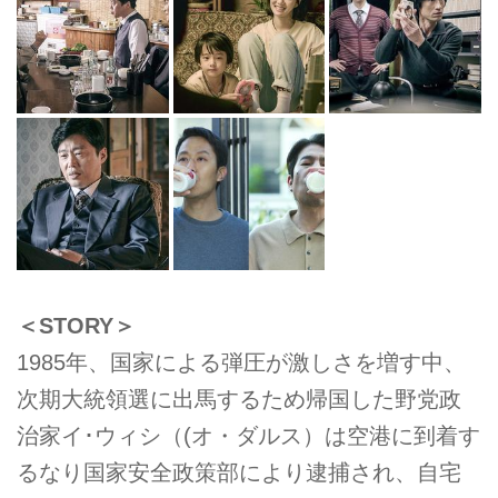
＜STORY＞
1985年、国家による弾圧が激しさを増す中、
次期大統領選に出馬するため帰国した野党政
治家イ･ウィシ（(オ・ダルス）は空港に到着す
るなり国家安全政策部により逮捕され、自宅