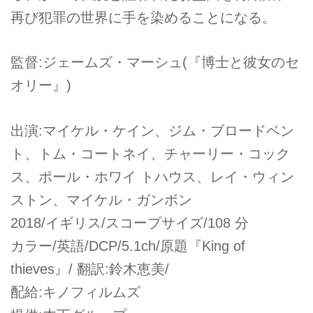
再び犯罪の世界に手を染めることになる。
監督:ジェームズ・マーシュ(『博士と彼女のセ
オリー』)
出演:マイケル・ケイン、ジム・ブロードベン
ト、トム・コートネイ、チャーリー・コック
ス、ポール・ホワイ トハウス、レイ・ウィン
ストン、マイケル・ガンボン
2018/イギリス/スコープサイズ/108 分
カラー/英語/DCP/5.1ch/原題『King of
thieves』/ 翻訳:鈴木恵美/
配給:キノフィルムズ