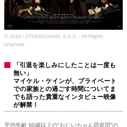
© 2018 / STUDIOCANAL S.A.S. - All Rights
reserved
「引退を楽しみにしたことは一度も
無い」
マイケル・ケインが、プライベート
での家族との過ごす時間についてま
でも語った貴重なインタビュー映像
が解禁！
平均年齢 60歳以上の“おじいちゃん窃盗団”の