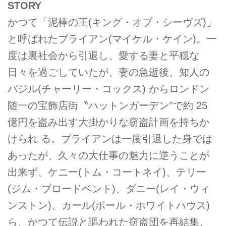
STORY
かつて「泥棒の王(キング・オブ・シーヴズ)」
と呼ばれたブライアン(マイケル・ケイン)。一
度は裏社会から引退し、愛する妻と平穏な
日々を過ごしていたが、妻の急逝後、知人の
バジル(チャーリー・コックス) からロンドン
随一の宝飾店街〝ハットンガーデン′′で約 25
億円を盗み出す大掛かりな窃盗計画を持ちか
けられ る。ブライアンは一度引退した身では
あったが、久々の大仕事の魅力に逆うことが
出来ず、ケニー(トム・コートネイ)、テリー
(ジム・ブロードベント)、ダニー(レイ・ウィ
ンストン)、カール(ポール・ホワイトハウス)
ら、かつて伝説と謳われた窃盗団を再結集、