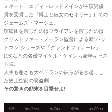
ミネート、エディ・レッドメインが主演男優
賞を受賞した『博士と彼女のセオリー』(14)の
ジェームズ・マーシュ。
窃盗団を演じたのはブライアンを演じたのは
クリストファー・ノーラン監督による新“バッ
トマン”シリーズや『グランドフィナーレ』
(15)などの名優マイケル・ケインら豪華キャス
ト陣。
人生も悪さも大ベテランの彼らが巻き起こし
た史上空前の窃盗劇――。
その驚きの顛末を目撃せよ!