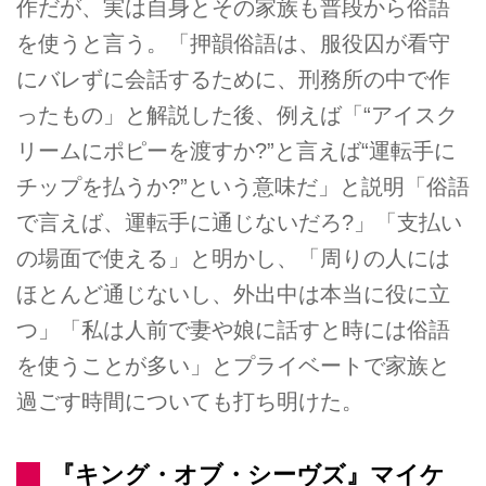
作だが、実は自身とその家族も普段から俗語
を使うと言う。「押韻俗語は、服役囚が看守
にバレずに会話するために、刑務所の中で作
ったもの」と解説した後、例えば「“アイスク
リームにポピーを渡すか?”と言えば“運転手に
チップを払うか?”という意味だ」と説明「俗語
で言えば、運転手に通じないだろ?」「支払い
の場面で使える」と明かし、「周りの人には
ほとんど通じないし、外出中は本当に役に立
つ」「私は人前で妻や娘に話すと時には俗語
を使うことが多い」とプライベートで家族と
過ごす時間についても打ち明けた。
『キング・オブ・シーヴズ』マイケ