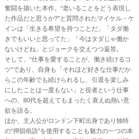
奮闘を描いた本作。“老いることをどう表現し
た作品だと思うか?”と質問されたマイケル・ケ
インは「生きる希望を持つことだ」「タダ働
きでもいいと思ってた」「今はタダじゃ働か
ないけどね」とジョークを交えつつ返答。
そして、“仕事を愛することが、働き続けるコ
ツ”であり、自身も「それほど好きな仕事だか
らこの年齢でも続けられるし、引退を楽しみ
にしたことは一度もない」と役者という仕事
への、80代を超えてもまったく衰えぬ熱い意
欲を語る。
ほか、主人公がロンドン下町出身であり独特
の“押韻俗語”を使用することも魅力の一つの本