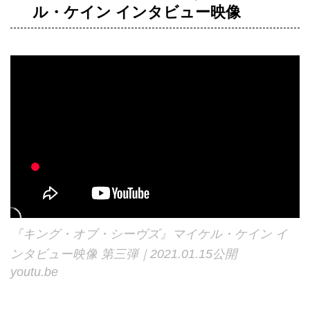
ル・ケイン インタビュー映像
『キング・オブ・シーヴズ』マイケル・ケイン イ
ンタビュー映像 第三弾｜2021.01.15公開
youtu.be