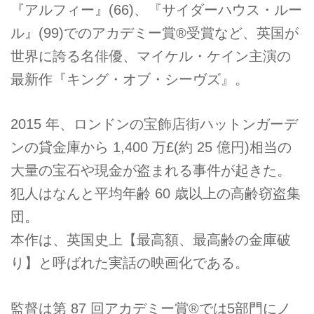
『アルフィー』(66)、『サイダーハウス・ルー
ル』(99)でのアカデミー賞®受賞など、英国が
世界に誇る名俳優、マイケル・ケイン主演の
最新作『キング・オブ・シーヴズ』。
2015 年、ロンドンの宝飾店街ハットンガーデ
ンの貸金庫から 1,400 万£(約 25 億円)相当の
大量の宝石や現金が盗まれる事件が起きた。
犯人はなんと平均年齢 60 歳以上の高齢窃盗集
団。
本作は、英国史上【最高額、最高齢の金庫破
り】と呼ばれた実話の映画化である。
監督は第 87 回アカデミー賞®では5部門にノ