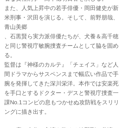
また、人気上昇中の若手俳優・岡田健史が新
米刑事・沢田を演じる。そして、前野朋哉、
青山美郷
、石黒賢ら実力派俳優たちが、犬養＆高千穂
と同じ警視庁敏腕捜査チームとして脇を固め
る。
監督は『神様のカルテ』「チェイス」など人
間ドラマからサスペンスまで幅広い作品で手
腕を発揮してきた深川栄洋。本作では安楽死
を手口とするドクター・デスと警視庁捜査一
課No.1コンビの息もつかせぬ攻防戦をスリリ
ングに描き出す。