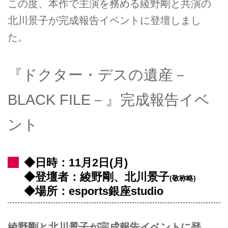
この度、本作で主演を務める綾野剛と共演の
北川景子が完成報告イベントに登壇しまし
た。
『ドクター・デスの遺産－
BLACK FILE－』完成報告イベ
ント
◆日時：11月2日(月)
◆登壇者：綾野剛、北川景子
(敬称略)
◆場所：esports銀座studio
綾野剛と北川景子が完成報告イベントに登