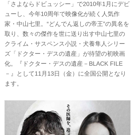
「さよならドビュッシー」で2010年1月にデビ
ューし、今年10周年で映像化が続く人気作
家・中山七里。“どんでん返しの帝王”の異名を
取り、数々の傑作を世に送り出す中山七里の
クライム・サスペンス小説・犬養隼人シリー
ズ「ドクター・デスの遺産」が待望の初映画
化。『ドクター・デスの遺産－BLACK FILE
－』として11月13日（金）に全国公開となり
ます。