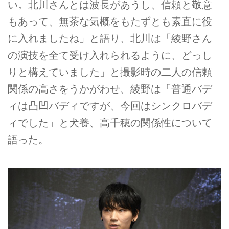
い。北川さんとは波長があうし、信頼と敬意
もあって、無茶な気概をもたずとも素直に役
に入れましたね」と語り、北川は「綾野さん
の演技を全て受け入れられるように、どっし
りと構えていました」と撮影時の二人の信頼
関係の高さをうかがわせ、綾野は「普通バデ
ィは凸凹バディですが、今回はシンクロバデ
ィでした」と犬養、高千穂の関係性について
語った。