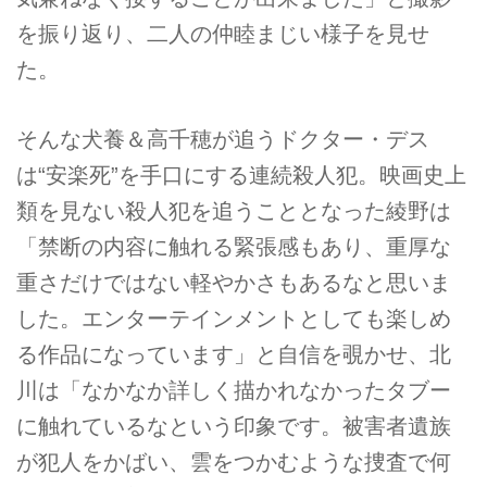
を振り返り、二人の仲睦まじい様子を見せ
た。
そんな犬養＆高千穂が追うドクター・デス
は“安楽死”を手口にする連続殺人犯。映画史上
類を見ない殺人犯を追うこととなった綾野は
「禁断の内容に触れる緊張感もあり、重厚な
重さだけではない軽やかさもあるなと思いま
した。エンターテインメントとしても楽しめ
る作品になっています」と自信を覗かせ、北
川は「なかなか詳しく描かれなかったタブー
に触れているなという印象です。被害者遺族
が犯人をかばい、雲をつかむような捜査で何