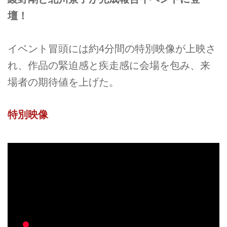
壇！
イベント冒頭には約4分間の特別映像が上映さ
れ、作品の緊迫感と疾走感に会場を包み、来
場者の期待値を上げた。
特別映像