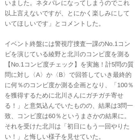
いました。ネタバレになってしまうのでこれ
以上言えないですが、とにかく楽しみにして
いてほしいです」とコメントした。
イベント終盤には警視庁捜査一課のNo.1コン
ビを演じている綾野と北川のコンビ度を測る
【No.1コンビ度チェック】を実施！計5問の質
問に対し〈A〉か〈B〉で回答していき最終的
に何％のコンビ度か測る企画となり、「100％
を獲得するために北川さんにガチガチ寄せ
る！」と意気込んでいたものの、結果は3問一
致、コンビ度は60％というまさかの結果に。
それを受けた北川は「初日にもう一回やりた
い！」と悔しい様子を見せていた。