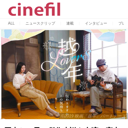
ALL
ニュースクリップ
連載
インタビュー
プレ
©2019 映画「越年」パートナーズ