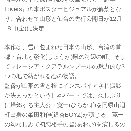
Lovers』の本ポスタービジュアルが解禁とな
り、合わせて山形と仙台の先行公開日が12月
18日(金)に決定。
本作は、雪に包まれた日本の山形、台湾の首
都・台北と彰化(しょうか)県の海辺の町、そし
てマレーシア・クアラルンプールの魅力的な3
つの地で紡がれる恋の物語。
監督が山形の雪と桜にインスパイアされ撮影
が決まったという日本パートでは、久しぶり
に帰郷する主人公・寛一(ひろかず)を同県山辺
町出身の峯田和伸(銀杏BOYZ)が演じる。寛一
の幼なじみで初恋相手の碧(あおい)を演じるの