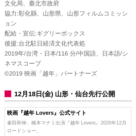
文化局、臺北市政府
協力:彰化縣、山形県、山形フィルムコミッシ
ョン
配給・宣伝:ギグリーボックス
後援:台北駐日経済文化代表処
2019年/台湾・日本/116 分/中国語、日本語/シ
ネマスコープ
©2019 映画「越年」パートナーズ
12月18日(金) 山形・仙台先行公開
映画『越年 Lovers』公式サイト
峯田和伸、橋本マナミ出演『越年 Lovers』2020年12月
ロードショー。