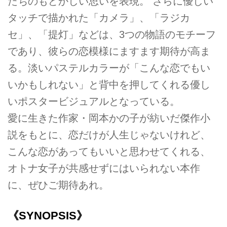
たちのもどかしい思いを表現。 さらに優しい
タッチで描かれた「カメラ」、「ラジカ
セ」、「提灯」などは、3つの物語のモチーフ
であり、彼らの恋模様にますます期待が高ま
る。淡いパステルカラーが「こんな恋でもい
いかもしれない」と背中を押してくれる優し
いポスタービジュアルとなっている。
愛に生きた作家・岡本かの子が紡いだ傑作小
説をもとに、恋だけが人生じゃないけれど、
こんな恋があってもいいと思わせてくれる、
オトナ女子が共感せずにはいられない本作
に、ぜひご期待あれ。
《SYNOPSIS》