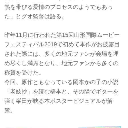
熱を帯びる愛情のプロセスのようでもあっ
た」とグオ監督は語る。
昨年11月に行われた第15回山形国際ムービー
フェスティバル2019で初めて本作がお披露目
された際には、多くの地元ファンが会場を埋
め尽くし満席となり、地元ファンから多くの
称賛を受けた。
今回、原作ともなっている岡本かの子の小説
「老妓抄」を読む橋本と、その隣でギターを
弾く峯田が映る本ポスタービジュアルが解
禁。