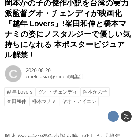
岡本かの子の傑作小説を台湾の実力
派監督グオ・チェンディが映画化
『越年 Lovers』!峯田和伸と橋本マ
ナミの姿にノスタルジーで優しい気
持ちになれる 本ポスタービジュア
ル解禁！
C
2020-08-20
cinefil.asia
@
cinefil編集部
越年 Lovers
グオ・チェンディ
岡本かの子
峯田和伸
橋本マナミ
ヤオ・アイニン
岡本かの子の傑作小説を映画化した『越年