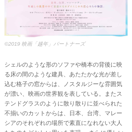
©2019 映画「越年」パートナーズ
シェルのような形のソファや橋本の背後に映
る床の間のような建具、あたたかな光が差し
込む格子の窓からは、ノスタルジーな雰囲気
が漂い、映画の世界観を表している。またス
テンドグラスのように散り散りに並べられた
不揃いのカットからは、日本、台湾、マレー
シアのそれぞれの場所で素直になれない大人