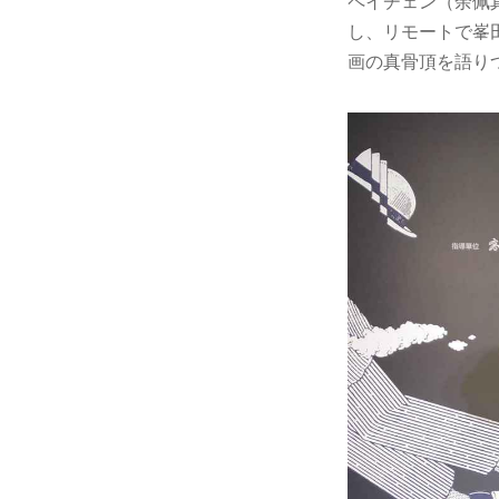
ペイチェン（余佩
し、リモートで峯
画の真骨頂を語り