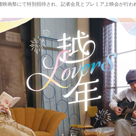
雄映画祭にて特別招待され、記者会見とプレミア上映会が行わ