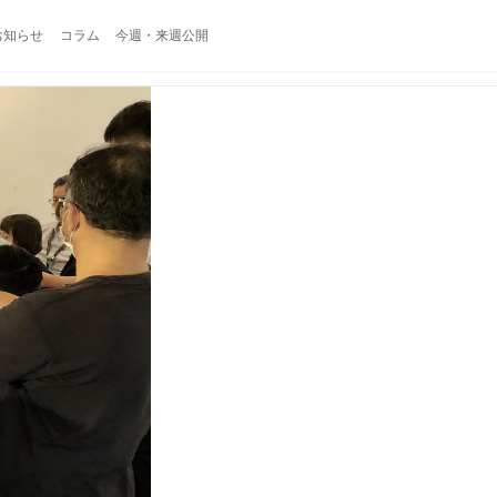
お知らせ
コラム
今週・来週公開