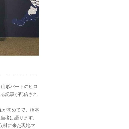
、山形パートのヒロ
する記事が配信され
見が初めてで、橋本
担当者は語ります。
取材に来た現地マ