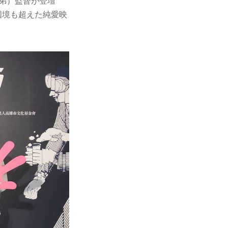
弟）監督が登壇
国境も超えた純愛映