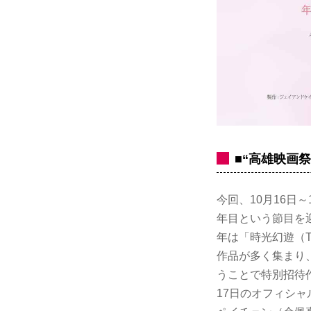
■“高雄映画
今回、10月16日
年目という節目を
年は「時光幻遊（T
作品が多く集まり
うことで特別招待
17日のオフィシ