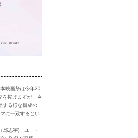
！本映画祭は今年20
マを掲げますが、今
交差する様な構成の
ーマに一致するとい
（邱志宇) ユー・