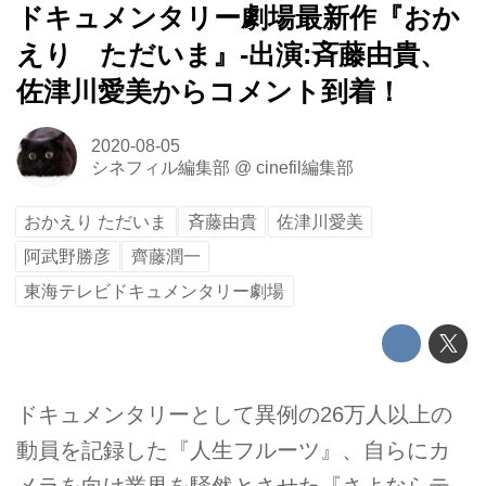
ドキュメンタリー劇場最新作『おか
えり ただいま』-出演:斉藤由貴、
佐津川愛美からコメント到着！
2020-08-05
シネフィル編集部
@
cinefil編集部
おかえり ただいま
斉藤由貴
佐津川愛美
阿武野勝彦
齊藤潤一
東海テレビドキュメンタリー劇場
ドキュメンタリーとして異例の26万人以上の
動員を記録した『人生フルーツ』、自らにカ
メラを向け業界を騒然とさせた『さよならテ