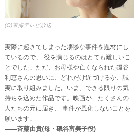
(C)東海テレビ放送
実際に起きてしまった凄惨な事件を題材にし
ているので、 役を演じるのはとても難しいこ
とでした。ただ、お母様や亡くなられた磯谷
利恵さんの思いに、どれだけ近づけるか、誠
実に取り組みました。いま、できる限りの気
持ちを込めた作品です。映画が、たくさんの
人たちの元に届き、 事件が風化しないことを
願います。
――斉藤由貴(母・磯谷富美子役)