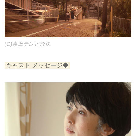
(C)東海テレビ放送
キャスト メッセージ◆