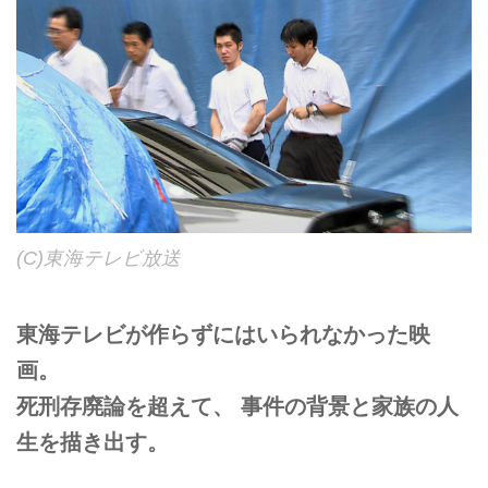
(C)東海テレビ放送
東海テレビが作らずにはいられなかった映
画。
死刑存廃論を超えて、 事件の背景と家族の人
生を描き出す。