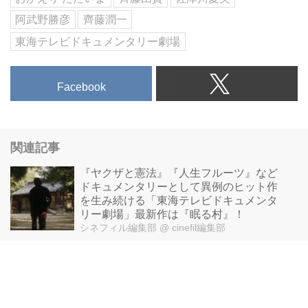
阿武野勝彦
齊藤潤一
東海テレビドキュメンタリー劇場
Facebook
関連記事
『ヤクザと憲法』『人生フルーツ』など
ドキュメンタリーとして異例のヒット作
を生み続ける「東海テレビドキュメンタ
リー劇場」最新作は『眠る村』！
シネフィル編集部
@ cinefil編集部