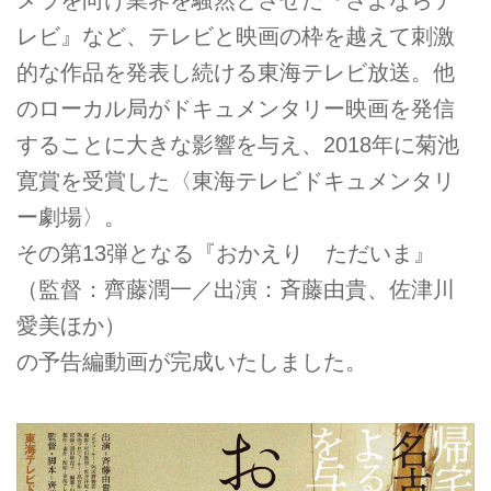
レビ』など、テレビと映画の枠を越えて刺激
的な作品を発表し続ける東海テレビ放送。他
のローカル局がドキュメンタリー映画を発信
することに大きな影響を与え、2018年に菊池
寛賞を受賞した〈東海テレビドキュメンタリ
ー劇場〉。
その第13弾となる『おかえり ただいま』
（監督：齊藤潤一／出演：斉藤由貴、佐津川
愛美ほか）
の予告編動画が完成いたしました。