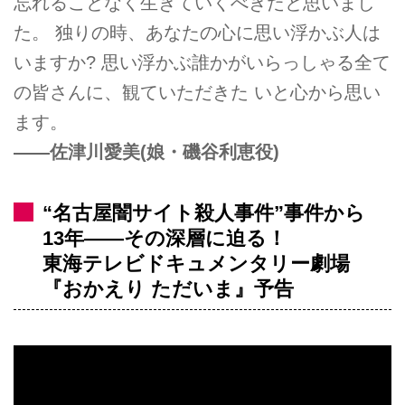
忘れることなく生きていくべきだと思いまし
た。 独りの時、あなたの心に思い浮かぶ人は
いますか? 思い浮かぶ誰かがいらっしゃる全て
の皆さんに、観ていただきた いと心から思い
ます。
――佐津川愛美(娘・磯谷利恵役)
“名古屋闇サイト殺人事件”事件から
13年――その深層に迫る！
東海テレビドキュメンタリー劇場
『おかえり ただいま』予告