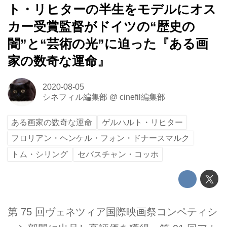
ト・リヒターの半生をモデルにオス
カー受賞監督がドイツの“歴史の
闇”と“芸術の光”に迫った『ある画
家の数奇な運命』
2020-08-05
シネフィル編集部
@
cinefil編集部
ある画家の数奇な運命
ゲルハルト・リヒター
フロリアン・ヘンケル・フォン・ドナースマルク
トム・シリング
セバスチャン・コッホ
第 75 回ヴェネツィア国際映画祭コンペティシ