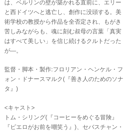
は、ベルリンの壁が築かれる直前に、エリー
と⻄ドイツへと逃亡し、創作に没頭する。美
術学校の教授から作品を全否定され、もがき
苦しみながらも、魂に刻む叔母の言葉「真実
はすべて美しい」を信じ続けるクルトだった
が―。
監督・脚本・製作:フロリアン・ヘンケル・フ
ォン・ドナースマルク(『善き人のためのソナ
タ』)
<キャスト>
トム・シリング(『コーヒーをめぐる冒険』
『ピエロがお前を嘲笑う』)、セバスチャン・