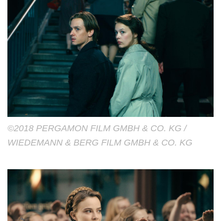
©2018 PERGAMON FILM GMBH & CO. KG /
WIEDEMANN & BERG FILM GMBH & CO. KG