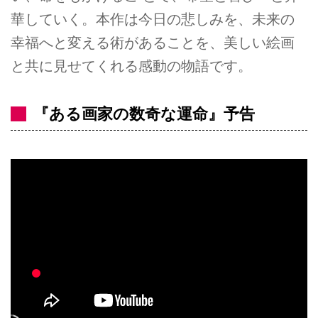
華していく。本作は今日の悲しみを、未来の
幸福へと変える術があることを、美しい絵画
と共に見せてくれる感動の物語です。
『ある画家の数奇な運命』予告