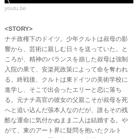
youtu.be
<STORY>
ナチ政権下のドイツ。少年クルトは叔母の影
響から、芸術に親しむ日々を送っていた。と
ころが、精神のバランスを崩した叔母は強制
入院の果て、安楽死政策によって命を奪われ
る。終戦後、クルトは東ドイツの美術学校に
進学し、そこで出会ったエリーと恋に落ち
る。元ナチ高官の彼女の父親こそが叔母を死
へと追い込んだ張本人なのだが、誰もその残
酷な運命に気付かぬまま二人は結婚する。や
がて、東のアート界に疑問を抱いたクルト