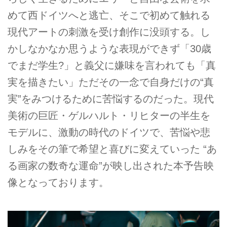
めて⻄ドイツへと逃亡、そこで初めて触れる
現代アートの刺激を受け創作に没頭する。し
かしなかなか思うような表現ができず「30歳
でまだ学生?」と義父に嫌味を言われても「真
実を描きたい」ただその一念で自身だけの“真
実”をみつけるために苦悩するのだった。現代
美術の巨匠・ゲルハルト・リヒターの半生を
モデルに、激動の時代のドイツで、苦悩や悲
しみをその筆で希望と喜びに変えていった “あ
る画家の数奇な運命”が映し出された本予告映
像となっております。