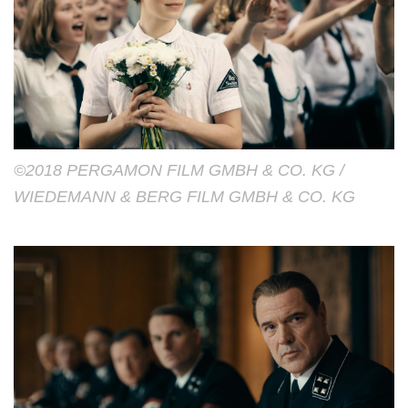
©2018 PERGAMON FILM GMBH & CO. KG /
WIEDEMANN & BERG FILM GMBH & CO. KG